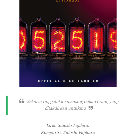
Selamat tinggal. Aku memang bukan orang yang
ditakdirkan untukmu
Lirik: Satoshi Fujihara
Komposisi: Satoshi Fujihara