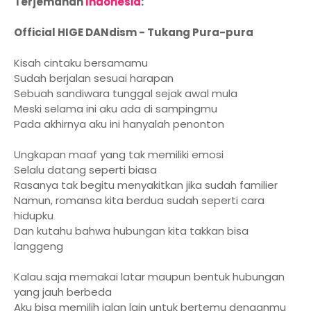
Terjemahan
Indonesia
:
Official HIGE DANdism - Tukang Pura-pura
Kisah cintaku bersamamu
Sudah berjalan sesuai harapan
Sebuah sandiwara tunggal sejak awal mula
Meski selama ini aku ada di sampingmu
Pada akhirnya aku ini hanyalah penonton
Ungkapan maaf yang tak memiliki emosi
Selalu datang seperti biasa
Rasanya tak begitu menyakitkan jika sudah familier
Namun, romansa kita berdua sudah seperti cara
hidupku
Dan kutahu bahwa hubungan kita takkan bisa
langgeng
Kalau saja memakai latar maupun bentuk hubungan
yang jauh berbeda
Aku bisa memilih jalan lain untuk bertemu denganmu