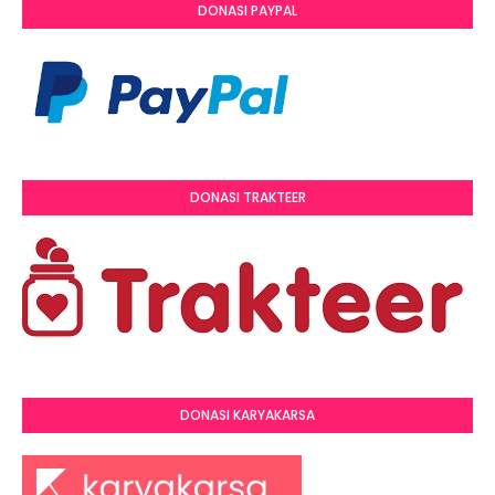
DONASI PAYPAL
DONASI TRAKTEER
DONASI KARYAKARSA