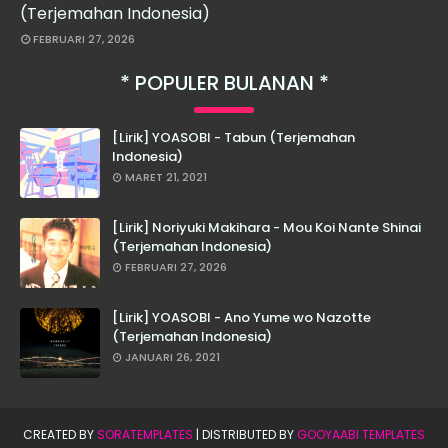
(Terjemahan Indonesia)
FEBRUARI 27, 2026
POPULER BULANAN
[Lirik] YOASOBI - Tabun (Terjemahan
Indonesia)
MARET 21, 2021
[Lirik] Noriyuki Makihara - Mou Koi Nante Shinai
(Terjemahan Indonesia)
FEBRUARI 27, 2026
[Lirik] YOASOBI - Ano Yume wo Nazotte
(Terjemahan Indonesia)
JANUARI 26, 2021
CREATED BY
SORATEMPLATES
| DISTRIBUTED BY
GOOYAABI TEMPLATES