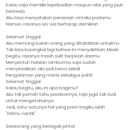
Kalau saja memiliki kepribadian maupun nilai yang jauh
berbeda
Aku bisa menyatakan perasaan cintaku padamu
Namun, rasanya sia-sia berharap demikian
Selamat tinggal
Aku memang bukan orang yang ditakdirkan untukmu
Tak bisa kusangkal lagi bahwa ini menyakitkan. Meski
begitu, rasanya masih sulit berpisah darimu
Menyentuh helaian rambutmu saja sudah
menyesakkan; aku jadi benci sekali
Pengalaman yang manis sekaligus pahit
Selamat tinggal
Kalau begitu, aku ini apa bagimu?
Aku tak pernah tahu jawabannya, tapi juga tak sudi
untuk mengetahuinya
Jadi, satu-satunya hal yang pasti bagiku ialah
"Dirimu cantik"
Seseorang yang berlagak pintar