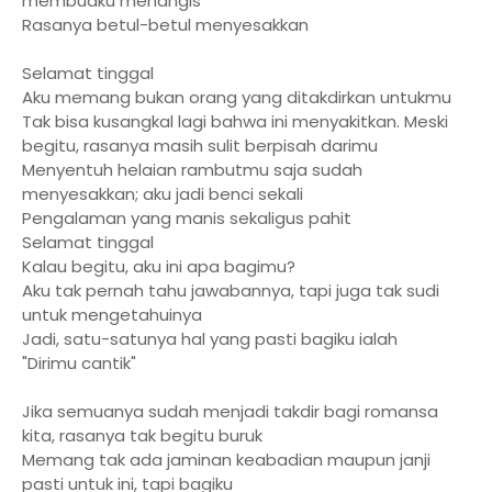
membuaku menangis
Rasanya betul-betul menyesakkan
Selamat tinggal
Aku memang bukan orang yang ditakdirkan untukmu
Tak bisa kusangkal lagi bahwa ini menyakitkan. Meski
begitu, rasanya masih sulit berpisah darimu
Menyentuh helaian rambutmu saja sudah
menyesakkan; aku jadi benci sekali
Pengalaman yang manis sekaligus pahit
Selamat tinggal
Kalau begitu, aku ini apa bagimu?
Aku tak pernah tahu jawabannya, tapi juga tak sudi
untuk mengetahuinya
Jadi, satu-satunya hal yang pasti bagiku ialah
"Dirimu cantik"
Jika semuanya sudah menjadi takdir bagi romansa
kita, rasanya tak begitu buruk
Memang tak ada jaminan keabadian maupun janji
pasti untuk ini, tapi bagiku