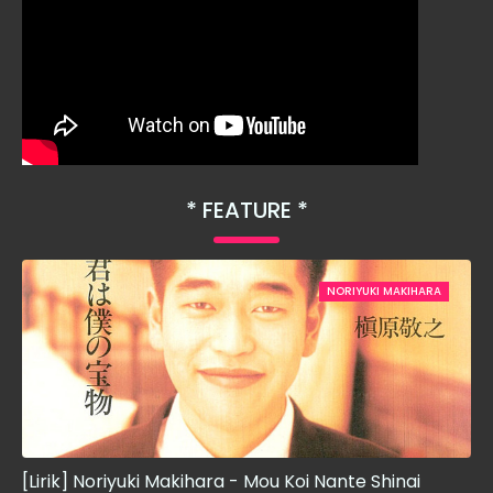
FEATURE
NORIYUKI MAKIHARA
[Lirik] Noriyuki Makihara - Mou Koi Nante Shinai