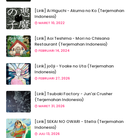
[Lirik] Ai Higuchi - Akuma no Ko (Terjemahan
Indonesia)
MARET 10, 2022
[Lirik] Aoi Teshima - Mori no Chiisana
Restaurant (Terjemahan Indonesia)
FEBRUARI 14, 2024
[Lirik] jo0ji - Yoake no Uta (Terjemahan
Indonesia)
FEBRUARI 27, 2026
[Lirik] Tsubaki Factory - Jun'ai Crusher
(Terjemahan Indonesia)
MARET 31, 2026
[Lirik] SEKAI NO OWARI - Stella (Terjemahan
Indonesia)
JULI 13, 2026