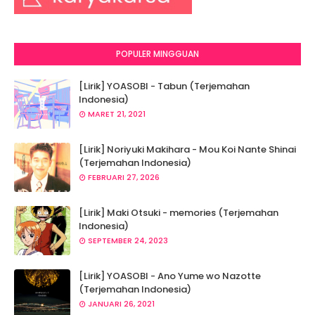
POPULER MINGGUAN
[Lirik] YOASOBI - Tabun (Terjemahan
Indonesia)
MARET 21, 2021
[Lirik] Noriyuki Makihara - Mou Koi Nante Shinai
(Terjemahan Indonesia)
FEBRUARI 27, 2026
[Lirik] Maki Otsuki - memories (Terjemahan
Indonesia)
SEPTEMBER 24, 2023
[Lirik] YOASOBI - Ano Yume wo Nazotte
(Terjemahan Indonesia)
JANUARI 26, 2021