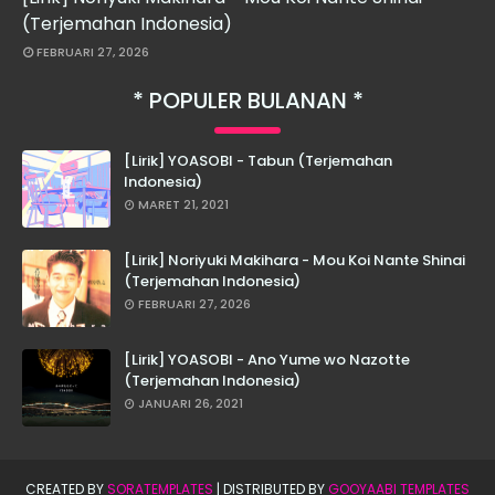
(Terjemahan Indonesia)
FEBRUARI 27, 2026
POPULER BULANAN
[Lirik] YOASOBI - Tabun (Terjemahan
Indonesia)
MARET 21, 2021
[Lirik] Noriyuki Makihara - Mou Koi Nante Shinai
(Terjemahan Indonesia)
FEBRUARI 27, 2026
[Lirik] YOASOBI - Ano Yume wo Nazotte
(Terjemahan Indonesia)
JANUARI 26, 2021
CREATED BY
SORATEMPLATES
| DISTRIBUTED BY
GOOYAABI TEMPLATES