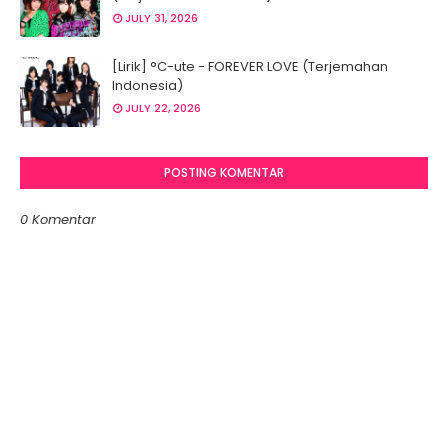
JULY 31, 2026
[Lirik] °C-ute - FOREVER LOVE (Terjemahan
Indonesia)
JULY 22, 2026
POSTING KOMENTAR
0 Komentar