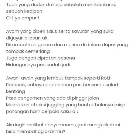
Tuan yang duduk di meja sebelah memberikanku
sebuah kedipan
OH, ya ampun!
Ayam yang diberi saus serta sayuran yang suka
diguyuri bilasan air
Ditambahkan garam dan merica di dalam dapur yang
tampak cemerlang
Juga dengan cipratan pesona
Hidangannya pun sudah jadi
Awan-awan yang lembut tampak seperti Roti
Perancis, cahaya pepohonan pun berwarna salad
kentang
Para pengamen yang ada di pinggir jalan
Melakukan atraksi juggling yang bentuk bolanya mirip
potongan ham berpola sakura ♪
Aku ingin melihat senyumanmu, jadi mungkinkah ini
bisa membahagiakanmu?