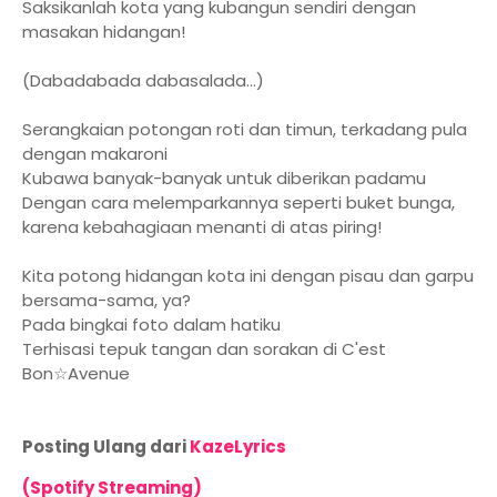
Saksikanlah kota yang kubangun sendiri dengan
masakan hidangan!
(Dabadabada dabasalada...)
Serangkaian potongan roti dan timun, terkadang pula
dengan makaroni
Kubawa banyak-banyak untuk diberikan padamu
Dengan cara melemparkannya seperti buket bunga,
karena kebahagiaan menanti di atas piring!
Kita potong hidangan kota ini dengan pisau dan garpu
bersama-sama, ya?
Pada bingkai foto dalam hatiku
Terhisasi tepuk tangan dan sorakan di C'est
Bon☆Avenue
Posting Ulang dari
KazeLyrics
(Spotify Streaming)