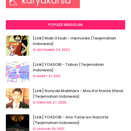
POPULER MINGGUAN
[Lirik] Maki Otsuki - memories (Terjemahan
Indonesia)
SEPTEMBER 24, 2023
[Lirik] YOASOBI - Tabun (Terjemahan
Indonesia)
MARET 21, 2021
[Lirik] Noriyuki Makihara - Mou Koi Nante Shinai
(Terjemahan Indonesia)
FEBRUARI 27, 2026
[Lirik] YOASOBI - Ano Yume wo Nazotte
(Terjemahan Indonesia)
JANUARI 26, 2021