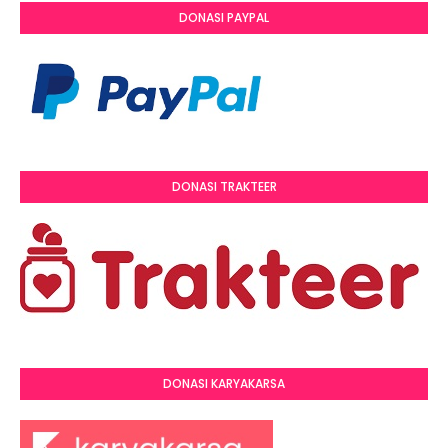
DONASI PAYPAL
DONASI TRAKTEER
DONASI KARYAKARSA