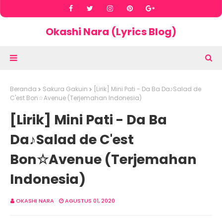
Okashi Nara (Lyrics Blog)
Beranda
Sakura Gakuin
[Lirik] Mini Pati - Da Ba Da♪Salad de
C'est Bon☆Avenue (Terjemahan Indonesia)
[Lirik] Mini Pati - Da Ba
Da♪Salad de C'est
Bon☆Avenue (Terjemahan
Indonesia)
OKASHI NARA
AGUSTUS 01, 2020