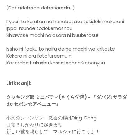
(Dabadabada dabasarada...)
Kyuuri to kuruton no hanabatake tokidoki makaroni
Ippai tsunde todokemashou
Shiawase machi no osara ni buuketosu!
Issho ni fooku to naifu de ne machi wo kiritotte
Kokoro ni aru fotofureemu ni
Kazareba hakushu kassai sebon☆abenyuu
Lirik Kanji:
クッキング部 ミニパティ(さくら学院) - 『ダバダ♪サラダ
de セボン☆アベニュー』
小鳥のシャンソン 教会の鐘はDing-Dong
目覚ましがわりに起きる朝
新しい靴を鳴らして マルシェに行こうよ！