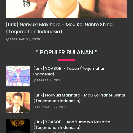
[Lirik] Noriyuki Makihara - Mou Koi Nante Shinai
(Terjemahan Indonesia)
FEBRUARI 27, 2026
POPULER BULANAN
[Lirik] YOASOBI - Tabun (Terjemahan
Indonesia)
MARET 21, 2021
[Lirik] Noriyuki Makihara - Mou Koi Nante Shinai
(Terjemahan Indonesia)
FEBRUARI 27, 2026
[Lirik] YOASOBI - Ano Yume wo Nazotte
(Terjemahan Indonesia)