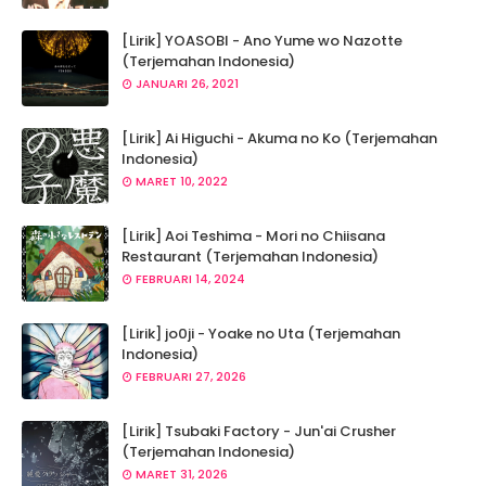
[Lirik] YOASOBI - Ano Yume wo Nazotte
(Terjemahan Indonesia)
JANUARI 26, 2021
[Lirik] Ai Higuchi - Akuma no Ko (Terjemahan
Indonesia)
MARET 10, 2022
[Lirik] Aoi Teshima - Mori no Chiisana
Restaurant (Terjemahan Indonesia)
FEBRUARI 14, 2024
[Lirik] jo0ji - Yoake no Uta (Terjemahan
Indonesia)
FEBRUARI 27, 2026
[Lirik] Tsubaki Factory - Jun'ai Crusher
(Terjemahan Indonesia)
MARET 31, 2026