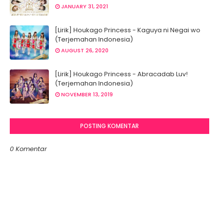
JANUARY 31, 2021
[Lirik] Houkago Princess - Kaguya ni Negai wo
(Terjemahan Indonesia)
AUGUST 26, 2020
[Lirik] Houkago Princess - Abracadab Luv!
(Terjemahan Indonesia)
NOVEMBER 13, 2019
POSTING KOMENTAR
0 Komentar