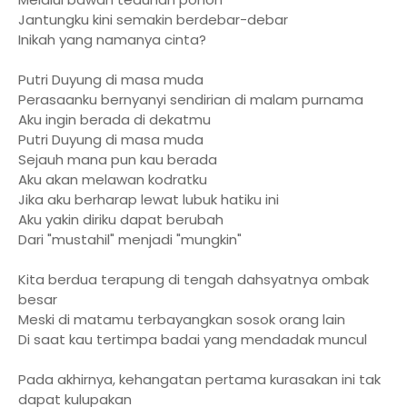
Jantungku kini semakin berdebar-debar
Inikah yang namanya cinta?
Putri Duyung di masa muda
Perasaanku bernyanyi sendirian di malam purnama
Aku ingin berada di dekatmu
Putri Duyung di masa muda
Sejauh mana pun kau berada
Aku akan melawan kodratku
Jika aku berharap lewat lubuk hatiku ini
Aku yakin diriku dapat berubah
Dari "mustahil" menjadi "mungkin"
Kita berdua terapung di tengah dahsyatnya ombak
besar
Meski di matamu terbayangkan sosok orang lain
Di saat kau tertimpa badai yang mendadak muncul
Pada akhirnya, kehangatan pertama kurasakan ini tak
dapat kulupakan