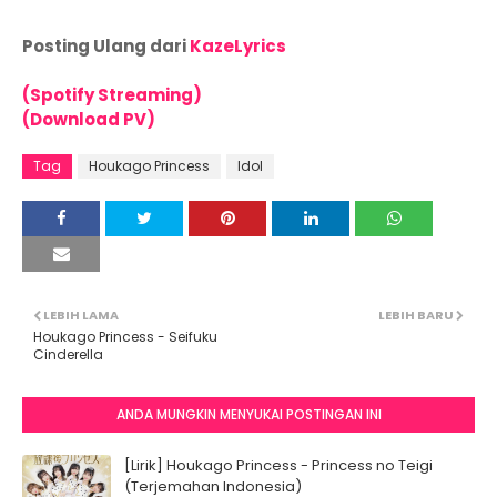
Posting Ulang dari
KazeLyrics
(Spotify Streaming)
(Download PV)
Tag
Houkago Princess
Idol
LEBIH LAMA
LEBIH BARU
Houkago Princess - Seifuku
Cinderella
ANDA MUNGKIN MENYUKAI POSTINGAN INI
[Lirik] Houkago Princess - Princess no Teigi
(Terjemahan Indonesia)