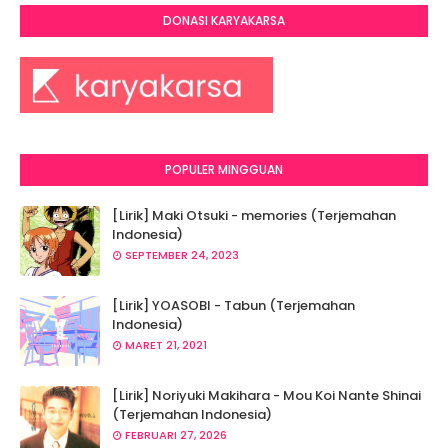
DONASI KARYAKARSA
POPULER MINGGUAN
[Lirik] Maki Otsuki - memories (Terjemahan
Indonesia)
SEPTEMBER 24, 2023
[Lirik] YOASOBI - Tabun (Terjemahan
Indonesia)
MARET 21, 2021
[Lirik] Noriyuki Makihara - Mou Koi Nante Shinai
(Terjemahan Indonesia)
FEBRUARI 27, 2026