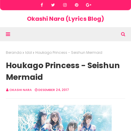
Okashi Nara (Lyrics Blog)
Beranda
Idol
Houkago Princess - Seishun Mermaid
Houkago Princess - Seishun
Mermaid
OKASHI NARA
DESEMBER 24, 2017