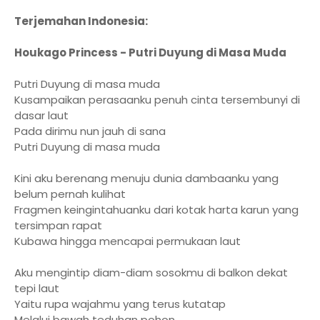
Terjemahan Indonesia:
Houkago Princess - Putri Duyung di Masa Muda
Putri Duyung di masa muda
Kusampaikan perasaanku penuh cinta tersembunyi di
dasar laut
Pada dirimu nun jauh di sana
Putri Duyung di masa muda
Kini aku berenang menuju dunia dambaanku yang
belum pernah kulihat
Fragmen keingintahuanku dari kotak harta karun yang
tersimpan rapat
Kubawa hingga mencapai permukaan laut
Aku mengintip diam-diam sosokmu di balkon dekat
tepi laut
Yaitu rupa wajahmu yang terus kutatap
Melalui bawah teduhan pohon