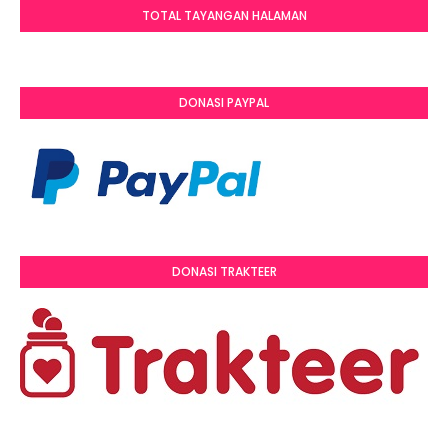
TOTAL TAYANGAN HALAMAN
DONASI PAYPAL
DONASI TRAKTEER