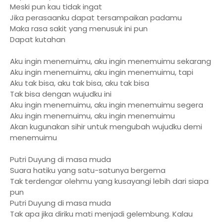
Meski pun kau tidak ingat
Jika perasaanku dapat tersampaikan padamu
Maka rasa sakit yang menusuk ini pun
Dapat kutahan
Aku ingin menemuimu, aku ingin menemuimu sekarang
Aku ingin menemuimu, aku ingin menemuimu, tapi
Aku tak bisa, aku tak bisa, aku tak bisa
Tak bisa dengan wujudku ini
Aku ingin menemuimu, aku ingin menemuimu segera
Aku ingin menemuimu, aku ingin menemuimu
Akan kugunakan sihir untuk mengubah wujudku demi
menemuimu
Putri Duyung di masa muda
Suara hatiku yang satu-satunya bergema
Tak terdengar olehmu yang kusayangi lebih dari siapa
pun
Putri Duyung di masa muda
Tak apa jika diriku mati menjadi gelembung. Kalau