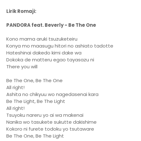
Lirik Romaji:
PANDORA feat. Beverly - Be The One
Kono mama aruki tsuzuketeiru
Konya mo maasugu hitori no ashiato tadotte
Hateshinai dakedo kimi dake wa
Dokoka de matteru egao tayasazu ni
There you will
Be The One, Be The One
All right!
Ashita no chikyuu wo nagedasenai kara
Be The Light, Be The Light
All right!
Tsuyoku nareru yo ai wa makenai
Nanika wo tasukete sukutte dakishime
Kokoro ni furete todoku yo tsutaware
Be The One, Be The Light