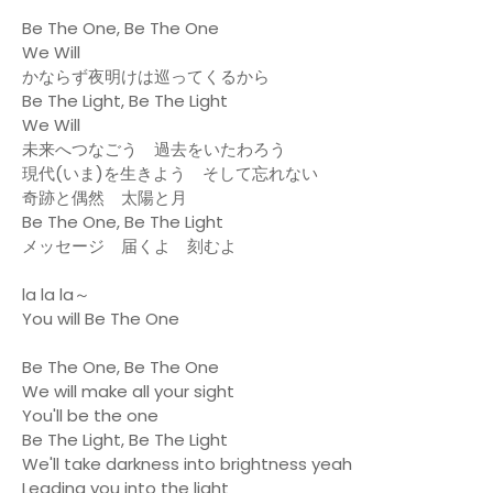
Be The One, Be The One
We Will
かならず夜明けは巡ってくるから
Be The Light, Be The Light
We Will
未来へつなごう 過去をいたわろう
現代(いま)を生きよう そして忘れない
奇跡と偶然 太陽と月
Be The One, Be The Light
メッセージ 届くよ 刻むよ
la la la～
You will Be The One
Be The One, Be The One
We will make all your sight
You'll be the one
Be The Light, Be The Light
We'll take darkness into brightness yeah
Leading you into the light