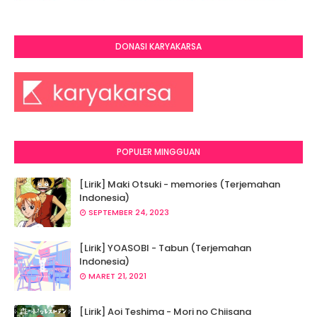
DONASI KARYAKARSA
POPULER MINGGUAN
[Lirik] Maki Otsuki - memories (Terjemahan
Indonesia)
SEPTEMBER 24, 2023
[Lirik] YOASOBI - Tabun (Terjemahan
Indonesia)
MARET 21, 2021
[Lirik] Aoi Teshima - Mori no Chiisana