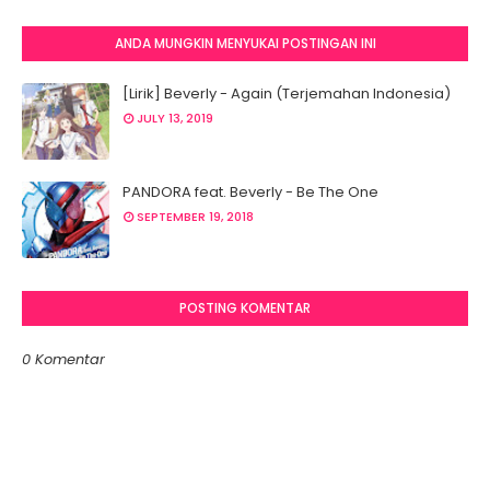
ANDA MUNGKIN MENYUKAI POSTINGAN INI
[Lirik] Beverly - Again (Terjemahan Indonesia)
JULY 13, 2019
PANDORA feat. Beverly - Be The One
SEPTEMBER 19, 2018
POSTING KOMENTAR
0 Komentar