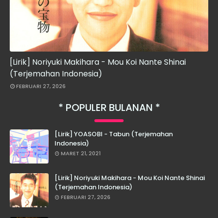
[Lirik] Noriyuki Makihara - Mou Koi Nante Shinai
(Terjemahan Indonesia)
FEBRUARI 27, 2026
POPULER BULANAN
[Lirik] YOASOBI - Tabun (Terjemahan
Indonesia)
MARET 21, 2021
[Lirik] Noriyuki Makihara - Mou Koi Nante Shinai
(Terjemahan Indonesia)
FEBRUARI 27, 2026