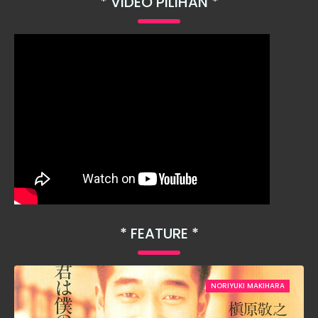
VIDEO PILIHAN
FEATURE
NORIYUKI MAKIHARA