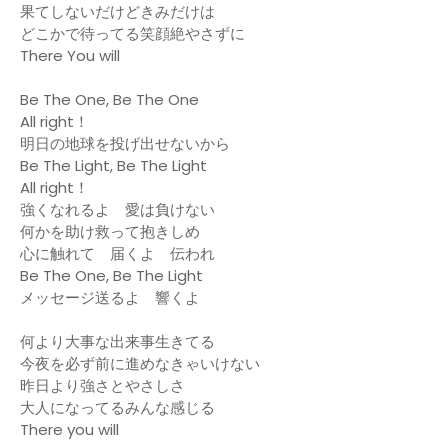
果てしないだけどきみだけは
どこかで待ってる笑顔絶やさずに
There You will
Be The One, Be The One
All right！
明日の地球を投げ出せないから
Be The Light, Be The Light
All right！
強くなれるよ 愛は負けない
何かを助け救って抱きしめ
心に触れて 届くよ 伝われ
Be The One, Be The Light
メッセージ送るよ 響くよ
何より大事な出来事生きてる
今夜を必ず前に進めなきゃいけない
昨日より強さとやさしさ
大人になってるみんな感じる
There you will