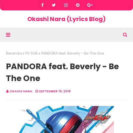
Okashi Nara (Lyrics Blog)
Beranda
PV SUB
PANDORA feat. Beverly - Be The One
PANDORA feat. Beverly - Be
The One
OKASHI NARA
SEPTEMBER 19, 2018