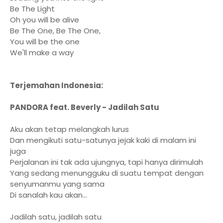
Be The Light
Oh you will be alive
Be The One, Be The One,
You will be the one
We'll make a way
Terjemahan Indonesia:
PANDORA feat. Beverly - Jadilah Satu
Aku akan tetap melangkah lurus
Dan mengikuti satu-satunya jejak kaki di malam ini
juga
Perjalanan ini tak ada ujungnya, tapi hanya dirimulah
Yang sedang menungguku di suatu tempat dengan
senyumanmu yang sama
Di sanalah kau akan...
Jadilah satu, jadilah satu