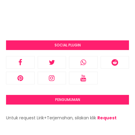
SOCIAL PLUGIN
PENGUMUMAN
Untuk request Lirik+Terjemahan, silakan klik
Request