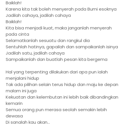
Baiklah!
Karena kita tak boleh menyerah pada Bumi esoknya
Jadilah cahaya, jadilah cahaya
Baiklah!
Kita bisa menjadi kuat, maka janganlah menyerah
pada cinta
Selamatkanlah sesuatu dan rangkul dia
Sentuhlah hatinya, gapailah dan sampaikanlah isinya
Jadilah satu, jadilah cahaya
Sampaikanlah dan buatlah pesan kita bergema
Hal yang terpenting dilakukan dari apa pun ialah
menjalani hidup
Tak ada pilihan selain terus hidup dan maju ke depan
malam ini juga
Kekuatan dan kelembutan ini lebih baik dibandingkan
kemarin
Semua orang pun merasa seolah semakin lebih
dewasa
Di sanalah kau akan...