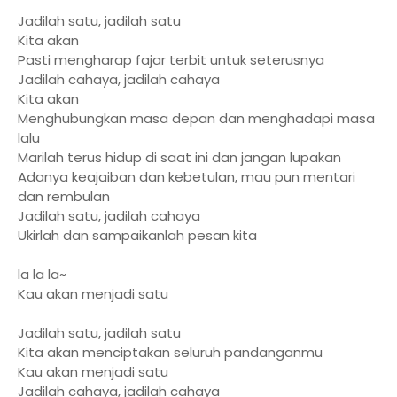
Jadilah satu, jadilah satu
Kita akan
Pasti mengharap fajar terbit untuk seterusnya
Jadilah cahaya, jadilah cahaya
Kita akan
Menghubungkan masa depan dan menghadapi masa
lalu
Marilah terus hidup di saat ini dan jangan lupakan
Adanya keajaiban dan kebetulan, mau pun mentari
dan rembulan
Jadilah satu, jadilah cahaya
Ukirlah dan sampaikanlah pesan kita
la la la~
Kau akan menjadi satu
Jadilah satu, jadilah satu
Kita akan menciptakan seluruh pandanganmu
Kau akan menjadi satu
Jadilah cahaya, jadilah cahaya