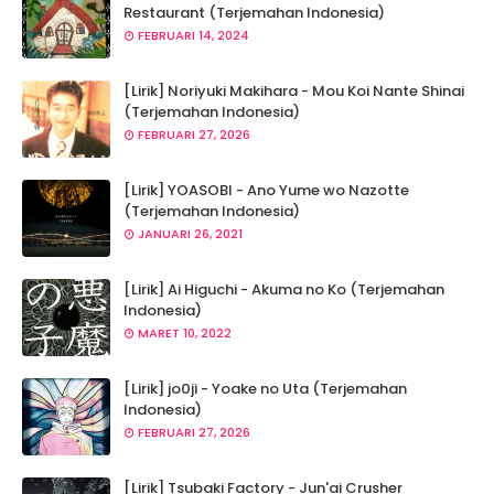
Restaurant (Terjemahan Indonesia)
FEBRUARI 14, 2024
[Lirik] Noriyuki Makihara - Mou Koi Nante Shinai
(Terjemahan Indonesia)
FEBRUARI 27, 2026
[Lirik] YOASOBI - Ano Yume wo Nazotte
(Terjemahan Indonesia)
JANUARI 26, 2021
[Lirik] Ai Higuchi - Akuma no Ko (Terjemahan
Indonesia)
MARET 10, 2022
[Lirik] jo0ji - Yoake no Uta (Terjemahan
Indonesia)
FEBRUARI 27, 2026
[Lirik] Tsubaki Factory - Jun'ai Crusher