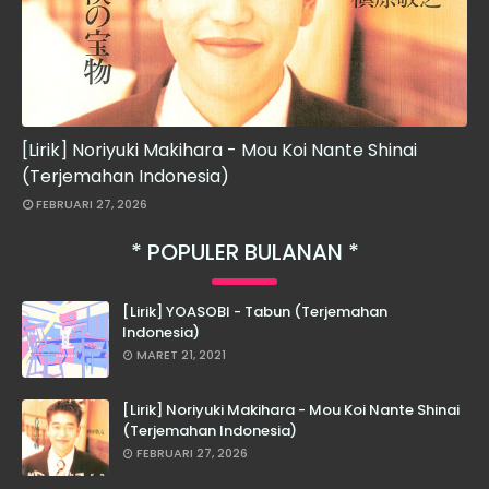
[Lirik] Noriyuki Makihara - Mou Koi Nante Shinai
(Terjemahan Indonesia)
FEBRUARI 27, 2026
POPULER BULANAN
[Lirik] YOASOBI - Tabun (Terjemahan
Indonesia)
MARET 21, 2021
[Lirik] Noriyuki Makihara - Mou Koi Nante Shinai
(Terjemahan Indonesia)
FEBRUARI 27, 2026