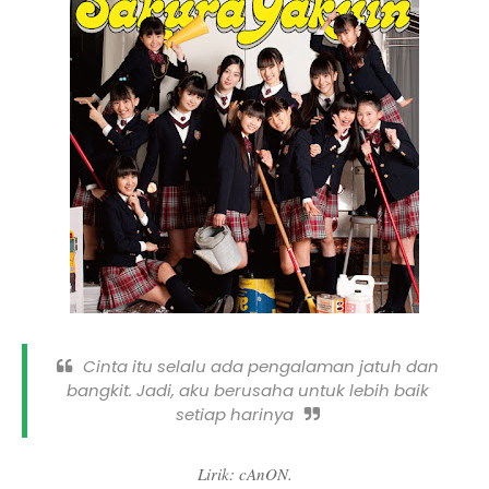
Cinta itu selalu ada pengalaman jatuh dan
bangkit. Jadi, aku berusaha untuk lebih baik
setiap harinya
Lirik: cAnON.