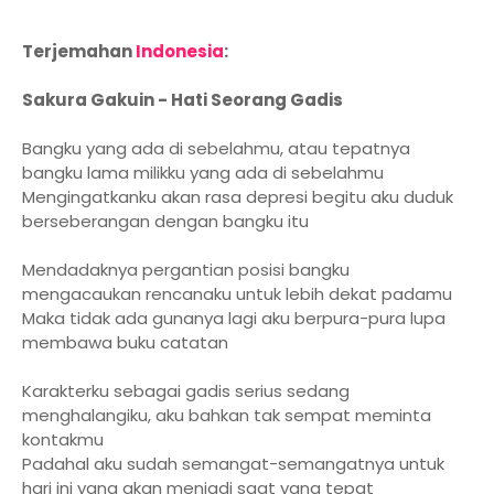
Terjemahan
Indonesia
:
Sakura Gakuin - Hati Seorang Gadis
Bangku yang ada di sebelahmu, atau tepatnya
bangku lama milikku yang ada di sebelahmu
Mengingatkanku akan rasa depresi begitu aku duduk
berseberangan dengan bangku itu
Mendadaknya pergantian posisi bangku
mengacaukan rencanaku untuk lebih dekat padamu
Maka tidak ada gunanya lagi aku berpura-pura lupa
membawa buku catatan
Karakterku sebagai gadis serius sedang
menghalangiku, aku bahkan tak sempat meminta
kontakmu
Padahal aku sudah semangat-semangatnya untuk
hari ini yang akan menjadi saat yang tepat