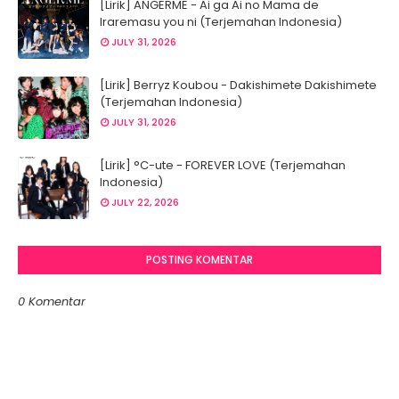
[Lirik] ANGERME - Ai ga Ai no Mama de
Iraremasu you ni (Terjemahan Indonesia)
JULY 31, 2026
[Lirik] Berryz Koubou - Dakishimete Dakishimete
(Terjemahan Indonesia)
JULY 31, 2026
[Lirik] °C-ute - FOREVER LOVE (Terjemahan
Indonesia)
JULY 22, 2026
POSTING KOMENTAR
0 Komentar