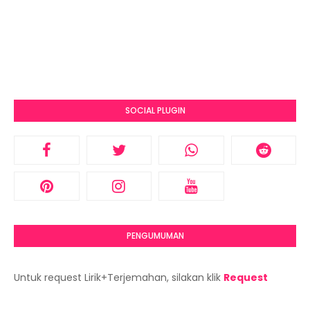
SOCIAL PLUGIN
PENGUMUMAN
Untuk request Lirik+Terjemahan, silakan klik
Request