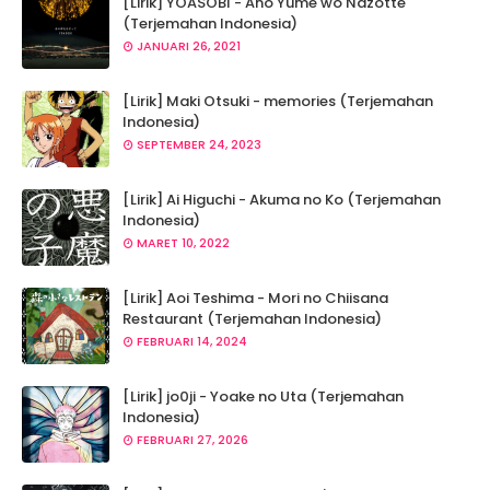
[Lirik] YOASOBI - Ano Yume wo Nazotte
(Terjemahan Indonesia)
JANUARI 26, 2021
[Lirik] Maki Otsuki - memories (Terjemahan
Indonesia)
SEPTEMBER 24, 2023
[Lirik] Ai Higuchi - Akuma no Ko (Terjemahan
Indonesia)
MARET 10, 2022
[Lirik] Aoi Teshima - Mori no Chiisana
Restaurant (Terjemahan Indonesia)
FEBRUARI 14, 2024
[Lirik] jo0ji - Yoake no Uta (Terjemahan
Indonesia)
FEBRUARI 27, 2026