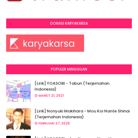
DONASI KARYAKARSA
POPULER MINGGUAN
[Lirik] YOASOBI - Tabun (Terjemahan
Indonesia)
MARET 21, 2021
[Lirik] Noriyuki Makihara - Mou Koi Nante Shinai
(Terjemahan Indonesia)
FEBRUARI 27, 2026