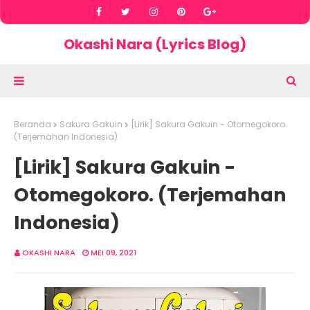
Okashi Nara (Lyrics Blog)
Beranda
Sakura Gakuin
[Lirik] Sakura Gakuin - Otomegokoro.
(Terjemahan Indonesia)
[Lirik] Sakura Gakuin -
Otomegokoro. (Terjemahan
Indonesia)
OKASHI NARA
MEI 09, 2021