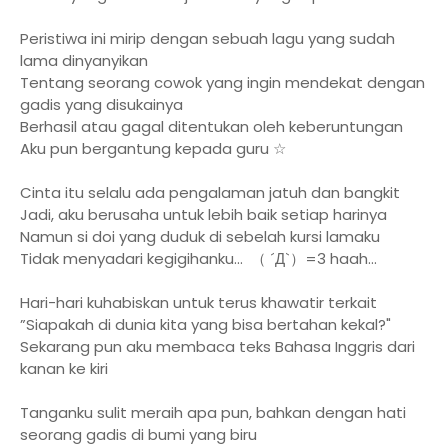
Peristiwa ini mirip dengan sebuah lagu yang sudah
lama dinyanyikan
Tentang seorang cowok yang ingin mendekat dengan
gadis yang disukainya
Berhasil atau gagal ditentukan oleh keberuntungan
Aku pun bergantung kepada guru ☆
Cinta itu selalu ada pengalaman jatuh dan bangkit
Jadi, aku berusaha untuk lebih baik setiap harinya
Namun si doi yang duduk di sebelah kursi lamaku
Tidak menyadari kegigihanku... （ ´Д`）=3 haah...
Hari-hari kuhabiskan untuk terus khawatir terkait
”Siapakah di dunia kita yang bisa bertahan kekal?"
Sekarang pun aku membaca teks Bahasa Inggris dari
kanan ke kiri
Tanganku sulit meraih apa pun, bahkan dengan hati
seorang gadis di bumi yang biru