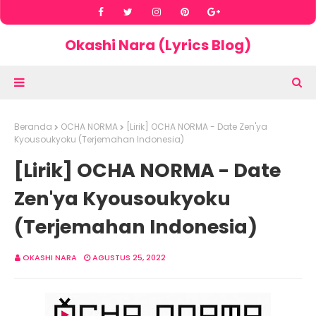
Okashi Nara (Lyrics Blog)
Beranda
OCHA NORMA
[Lirik] OCHA NORMA - Date Zen'ya
Kyousoukyoku (Terjemahan Indonesia)
[Lirik] OCHA NORMA - Date
Zen'ya Kyousoukyoku
(Terjemahan Indonesia)
OKASHI NARA
AGUSTUS 25, 2022