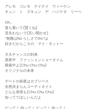
アレモ コレモ ナイナイ ウィーケン
キュン ト ズキュン デ ハジケタ リーベ
Oh…
落ち着いて(賢くね)
見失わないで(言い聞かせ)
“無難はNo らしさでGo”は
好きだからこその マイ・モットー
大大チャンスの到来
真夜中 ファッションショータイム
模索中よ(Chu Chu Chu)
オリジナルの未来
デートの前夜はカプリース
全然決まらんコーディネイト
どんな表情も(Chu Chu Chu)
知っててほしいんだよ
だって！ 待って！ だって！ 待って！