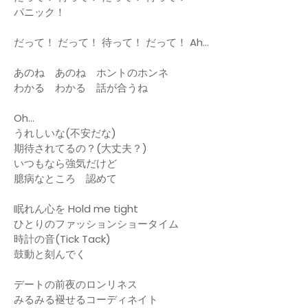
パニック！
だって！ だって！ 待って！ だって！ Ah…
あのね あのね ホントのホンネ
わかる わかる 話が合うね
Oh…
うれしいな(不安だな)
期待されてるの？(大丈夫？)
いつもなら強気だけど
臆病なところ 認めて
眠れん心を Hold me tight
ひとりのファッションショータイム
時計の音(Tick Tack)
鼓動と刻んでく
デートの前夜のロンリネス
みるみる褪せるコーディネイト