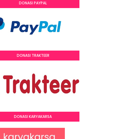
DONASI PAYPAL
DONASI TRAKTEER
DONASI KARYAKARSA