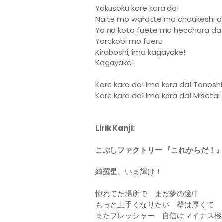
Yakusoku kore kara da!
Naite mo waratte mo choukeshi d
Ya na koto fuete mo hecchara da
Yorokobi mo fueru
Kiraboshi, ima kagayake!
Kagayake!
Kore kara da! Ima kara da! Tanosh
Kore kara da! Ima kara da! Misetai
Lirik Kanji:
こぶしファクトリー 『これからだ！
綺羅星、いま輝け！
憧れてた場所で まだ夢の途中
もっと上手くなりたい 壁は厚くて
またプレッシャー 自信はマイナス極