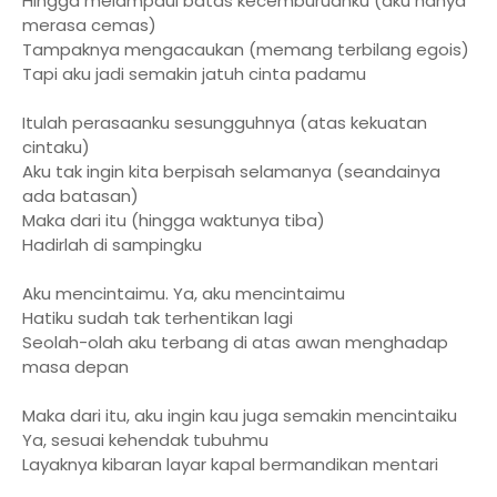
Hingga melampaui batas kecemburuanku (aku hanya
merasa cemas)
Tampaknya mengacaukan (memang terbilang egois)
Tapi aku jadi semakin jatuh cinta padamu
Itulah perasaanku sesungguhnya (atas kekuatan
cintaku)
Aku tak ingin kita berpisah selamanya (seandainya
ada batasan)
Maka dari itu (hingga waktunya tiba)
Hadirlah di sampingku
Aku mencintaimu. Ya, aku mencintaimu
Hatiku sudah tak terhentikan lagi
Seolah-olah aku terbang di atas awan menghadap
masa depan
Maka dari itu, aku ingin kau juga semakin mencintaiku
Ya, sesuai kehendak tubuhmu
Layaknya kibaran layar kapal bermandikan mentari