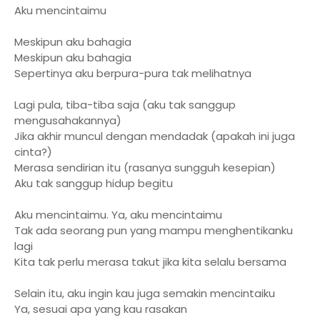
Aku mencintaimu
Meskipun aku bahagia
Meskipun aku bahagia
Sepertinya aku berpura-pura tak melihatnya
Lagi pula, tiba-tiba saja (aku tak sanggup
mengusahakannya)
Jika akhir muncul dengan mendadak (apakah ini juga
cinta?)
Merasa sendirian itu (rasanya sungguh kesepian)
Aku tak sanggup hidup begitu
Aku mencintaimu. Ya, aku mencintaimu
Tak ada seorang pun yang mampu menghentikanku
lagi
Kita tak perlu merasa takut jika kita selalu bersama
Selain itu, aku ingin kau juga semakin mencintaiku
Ya, sesuai apa yang kau rasakan