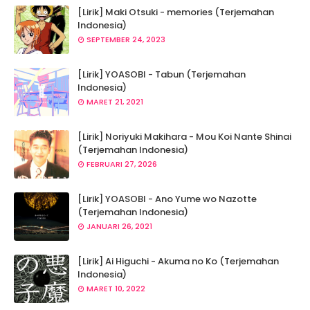
[Lirik] Maki Otsuki - memories (Terjemahan
Indonesia)
SEPTEMBER 24, 2023
[Lirik] YOASOBI - Tabun (Terjemahan
Indonesia)
MARET 21, 2021
[Lirik] Noriyuki Makihara - Mou Koi Nante Shinai
(Terjemahan Indonesia)
FEBRUARI 27, 2026
[Lirik] YOASOBI - Ano Yume wo Nazotte
(Terjemahan Indonesia)
JANUARI 26, 2021
[Lirik] Ai Higuchi - Akuma no Ko (Terjemahan
Indonesia)
MARET 10, 2022