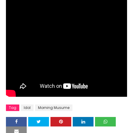
Tag
Idol
Morning Musume