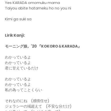
Yes KARADA omomuku mama
Taiyou abite hatameku ho no you ni
Kimi ga suki sa
Lirik Kanji:
モーニング娘。'20 『KOKORO＆KARADA』
わかっているよ
わかっているよ
君に甘えているだけ
わかっているよ
わかっているよ
私の為ってことくらい
それなのにね (感情任せ)
ジェラシーの域超えて (不安な分だけ)