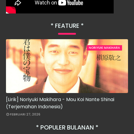
FEATURE
NORIYUKI MAKIHARA
[Lirik] Noriyuki Makihara - Mou Koi Nante Shinai
(Terjemahan Indonesia)
FEBRUARI 27, 2026
POPULER BULANAN