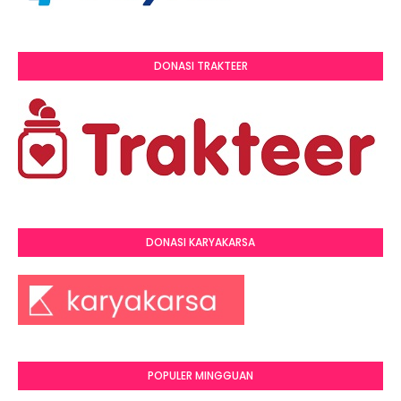
DONASI TRAKTEER
DONASI KARYAKARSA
POPULER MINGGUAN