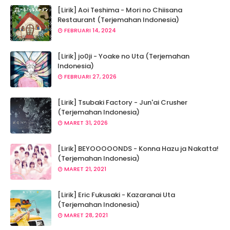
[Lirik] Aoi Teshima - Mori no Chiisana
Restaurant (Terjemahan Indonesia)
FEBRUARI 14, 2024
[Lirik] jo0ji - Yoake no Uta (Terjemahan
Indonesia)
FEBRUARI 27, 2026
[Lirik] Tsubaki Factory - Jun'ai Crusher
(Terjemahan Indonesia)
MARET 31, 2026
[Lirik] BEYOOOOONDS - Konna Hazu ja Nakatta!
(Terjemahan Indonesia)
MARET 21, 2021
[Lirik] Eric Fukusaki - Kazaranai Uta
(Terjemahan Indonesia)
MARET 28, 2021