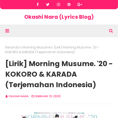
Okashi Nara (Lyrics Blog)
Beranda
Morning Musume
[Lirik] Morning Musume. '20 -
KOKORO & KARADA (Terjemahan Indonesia)
[Lirik] Morning Musume. '20 -
KOKORO & KARADA
(Terjemahan Indonesia)
OKASHI NARA
FEBRUARI 13, 2020