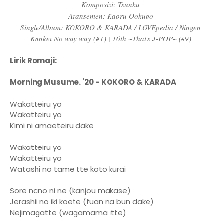
Komposisi: Tsunku
Aransemen: Kaoru Ookubo
Single/Album: KOKORO & KARADA / LOVEpedia / Ningen
Kankei No way way (#1)
| 16th ~That's J-POP~ (#9)
Lirik Romaji:
Morning Musume. '20 - KOKORO & KARADA
Wakatteiru yo
Wakatteiru yo
Kimi ni amaeteiru dake
Wakatteiru yo
Wakatteiru yo
Watashi no tame tte koto kurai
Sore nano ni ne (kanjou makase)
Jerashii no iki koete (fuan na bun dake)
Nejimagatte (wagamama itte)