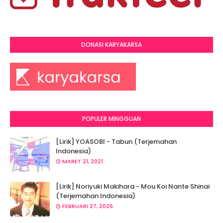
DONASI KARYAKARSA
POPULER MINGGUAN
[Lirik] YOASOBI - Tabun (Terjemahan
Indonesia)
MARET 21, 2021
[Lirik] Noriyuki Makihara - Mou Koi Nante Shinai
(Terjemahan Indonesia)
FEBRUARI 27, 2026