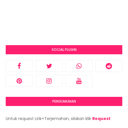
SOCIAL PLUGIN
PENGUMUMAN
Untuk request Lirik+Terjemahan, silakan klik
Request