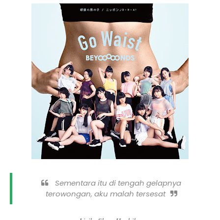
Sementara itu di tengah gelapnya
terowongan, aku malah tersesat