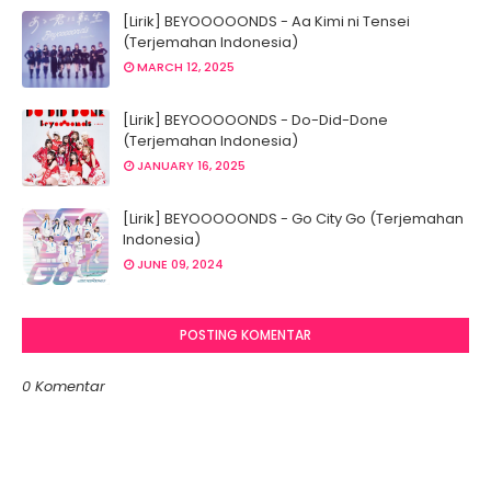
[Lirik] BEYOOOOONDS - Aa Kimi ni Tensei
(Terjemahan Indonesia)
MARCH 12, 2025
[Lirik] BEYOOOOONDS - Do-Did-Done
(Terjemahan Indonesia)
JANUARY 16, 2025
[Lirik] BEYOOOOONDS - Go City Go (Terjemahan
Indonesia)
JUNE 09, 2024
POSTING KOMENTAR
0 Komentar