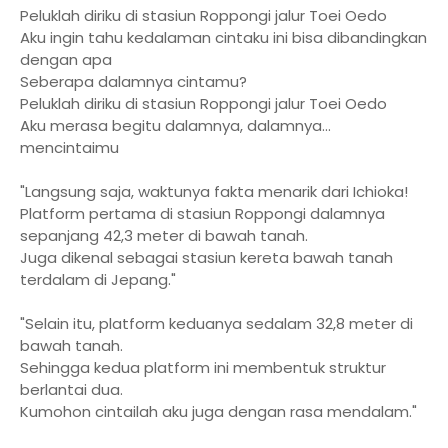
Peluklah diriku di stasiun Roppongi jalur Toei Oedo
Aku ingin tahu kedalaman cintaku ini bisa dibandingkan
dengan apa
Seberapa dalamnya cintamu?
Peluklah diriku di stasiun Roppongi jalur Toei Oedo
Aku merasa begitu dalamnya, dalamnya...
mencintaimu
"Langsung saja, waktunya fakta menarik dari Ichioka!
Platform pertama di stasiun Roppongi dalamnya
sepanjang 42,3 meter di bawah tanah.
Juga dikenal sebagai stasiun kereta bawah tanah
terdalam di Jepang."
"Selain itu, platform keduanya sedalam 32,8 meter di
bawah tanah.
Sehingga kedua platform ini membentuk struktur
berlantai dua.
Kumohon cintailah aku juga dengan rasa mendalam."