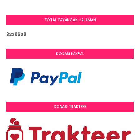
TOTAL TAYANGAN HALAMAN
3
2
2
8
6
0
8
DONASI PAYPAL
DONASI TRAKTEER