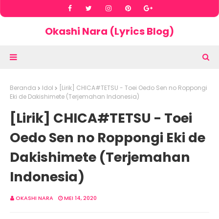
Okashi Nara (Lyrics Blog)
Beranda
Idol
[Lirik] CHICA#TETSU - Toei Oedo Sen no Roppongi
Eki de Dakishimete (Terjemahan Indonesia)
[Lirik] CHICA#TETSU - Toei
Oedo Sen no Roppongi Eki de
Dakishimete (Terjemahan
Indonesia)
OKASHI NARA
MEI 14, 2020