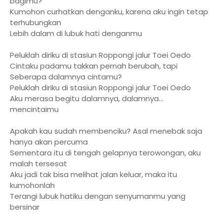
bagimu?
Kumohon curhatkan denganku, karena aku ingin tetap
terhubungkan
Lebih dalam di lubuk hati denganmu
Peluklah diriku di stasiun Roppongi jalur Toei Oedo
Cintaku padamu takkan pernah berubah, tapi
Seberapa dalamnya cintamu?
Peluklah diriku di stasiun Roppongi jalur Toei Oedo
Aku merasa begitu dalamnya, dalamnya...
mencintaimu
Apakah kau sudah membenciku? Asal menebak saja
hanya akan percuma
Sementara itu di tengah gelapnya terowongan, aku
malah tersesat
Aku jadi tak bisa melihat jalan keluar, maka itu
kumohonlah
Terangi lubuk hatiku dengan senyumanmu yang
bersinar