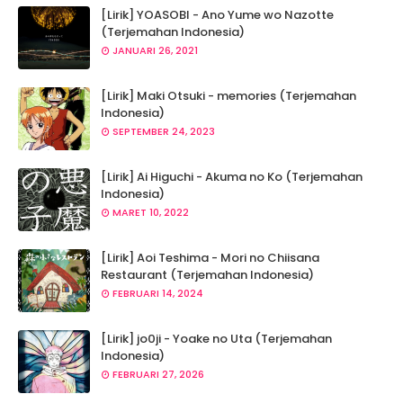
[Lirik] YOASOBI - Ano Yume wo Nazotte
(Terjemahan Indonesia)
JANUARI 26, 2021
[Lirik] Maki Otsuki - memories (Terjemahan
Indonesia)
SEPTEMBER 24, 2023
[Lirik] Ai Higuchi - Akuma no Ko (Terjemahan
Indonesia)
MARET 10, 2022
[Lirik] Aoi Teshima - Mori no Chiisana
Restaurant (Terjemahan Indonesia)
FEBRUARI 14, 2024
[Lirik] jo0ji - Yoake no Uta (Terjemahan
Indonesia)
FEBRUARI 27, 2026