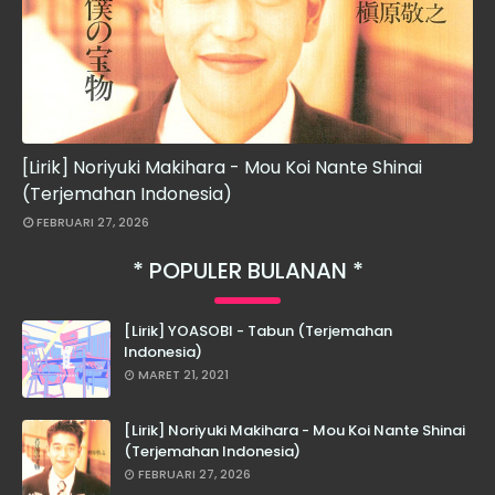
[Lirik] Noriyuki Makihara - Mou Koi Nante Shinai
(Terjemahan Indonesia)
FEBRUARI 27, 2026
POPULER BULANAN
[Lirik] YOASOBI - Tabun (Terjemahan
Indonesia)
MARET 21, 2021
[Lirik] Noriyuki Makihara - Mou Koi Nante Shinai
(Terjemahan Indonesia)
FEBRUARI 27, 2026