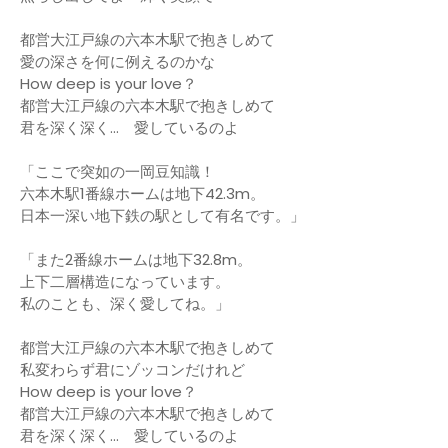
都営大江戸線の六本木駅で抱きしめて
愛の深さを何に例えるのかな
How deep is your love？
都営大江戸線の六本木駅で抱きしめて
君を深く深く... 愛しているのよ
「ここで突如の一岡豆知識！
六本木駅1番線ホームは地下42.3m。
日本一深い地下鉄の駅として有名です。」
「また2番線ホームは地下32.8m。
上下二層構造になっています。
私のことも、深く愛してね。」
都営大江戸線の六本木駅で抱きしめて
私変わらず君にゾッコンだけれど
How deep is your love？
都営大江戸線の六本木駅で抱きしめて
君を深く深く... 愛しているのよ