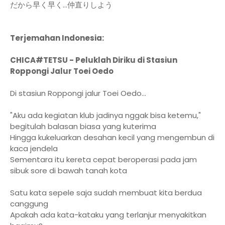
だから早く早く...仲直りしよう
Terjemahan Indonesia:
CHICA#TETSU - Peluklah Diriku di Stasiun
Roppongi Jalur Toei Oedo
Di stasiun Roppongi jalur Toei Oedo...
"Aku ada kegiatan klub jadinya nggak bisa ketemu,"
begitulah balasan biasa yang kuterima
Hingga kukeluarkan desahan kecil yang mengembun di
kaca jendela
Sementara itu kereta cepat beroperasi pada jam
sibuk sore di bawah tanah kota
Satu kata sepele saja sudah membuat kita berdua
canggung
Apakah ada kata-kataku yang terlanjur menyakitkan