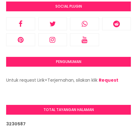
SOCIAL PLUGIN
PENGUMUMAN
Untuk request Lirik+Terjemahan, silakan klik
Request
TOTAL TAYANGAN HALAMAN
3
2
3
0
5
8
7