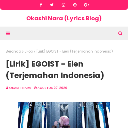
Okashi Nara (Lyrics Blog)
Beranda
JPop
[Lirik] EGOIST - Eien (Terjemahan Indonesia)
[Lirik] EGOIST - Eien
(Terjemahan Indonesia)
OKASHI NARA
AGUSTUS 07, 2020