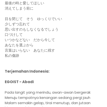
最後の時と愛してほしい
消えてしまう前に
目を閉じて そう ゆっくりでいい
少しずつ忘れて
思い出すのもしなくなるでしょう
口づけして
いつかなどない だから今して
あなたを選ぶから
言葉はいらない あなたに残す
私の傷跡
Terjemahan Indonesia:
EGOIST - Abadi
Pada langit yang merindu, awan-awan bergerak
Menuju tempatnya kenangan sedang pergi jauh
Malam semakin gelap, tirai menutup, dan jutaan