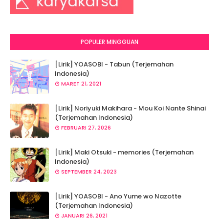
POPULER MINGGUAN
[Lirik] YOASOBI - Tabun (Terjemahan
Indonesia)
MARET 21, 2021
[Lirik] Noriyuki Makihara - Mou Koi Nante Shinai
(Terjemahan Indonesia)
FEBRUARI 27, 2026
[Lirik] Maki Otsuki - memories (Terjemahan
Indonesia)
SEPTEMBER 24, 2023
[Lirik] YOASOBI - Ano Yume wo Nazotte
(Terjemahan Indonesia)
JANUARI 26, 2021