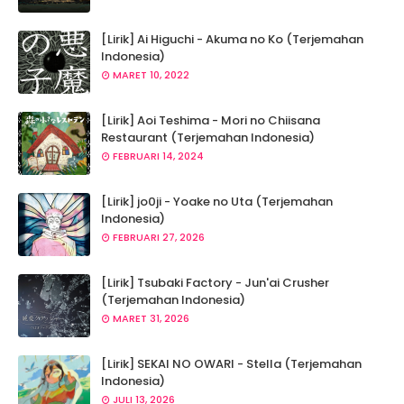
[Lirik] Ai Higuchi - Akuma no Ko (Terjemahan
Indonesia)
MARET 10, 2022
[Lirik] Aoi Teshima - Mori no Chiisana
Restaurant (Terjemahan Indonesia)
FEBRUARI 14, 2024
[Lirik] jo0ji - Yoake no Uta (Terjemahan
Indonesia)
FEBRUARI 27, 2026
[Lirik] Tsubaki Factory - Jun'ai Crusher
(Terjemahan Indonesia)
MARET 31, 2026
[Lirik] SEKAI NO OWARI - Stella (Terjemahan
Indonesia)
JULI 13, 2026