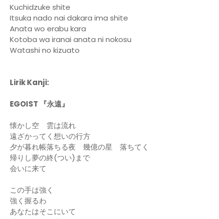
Kuchidzuke shite
Itsuka nado nai dakara ima shite
Anata wo erabu kara
Kotoba wa iranai anata ni nokosu
Watashi no kizuato
Lirik Kanji:
EGOIST 『永遠』
懐かし空 雲は流れ
遠ざかってく想いの行方
夕が暮れ帳落ちる夜 幾億の星 落ちてく
帰りし夢の終(つい)まで
会いに来て
この手は強く
強く握るわ
あなたはそこにいて