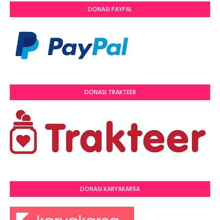
DONASI PAYPAL
DONASI TRAKTEER
DONASI KARYAKARSA