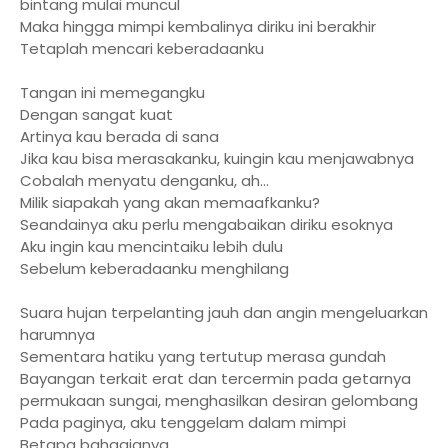
bintang mulai muncul
Maka hingga mimpi kembalinya diriku ini berakhir
Tetaplah mencari keberadaanku
Tangan ini memegangku
Dengan sangat kuat
Artinya kau berada di sana
Jika kau bisa merasakanku, kuingin kau menjawabnya
Cobalah menyatu denganku, ah...
Milik siapakah yang akan memaafkanku?
Seandainya aku perlu mengabaikan diriku esoknya
Aku ingin kau mencintaiku lebih dulu
Sebelum keberadaanku menghilang
Suara hujan terpelanting jauh dan angin mengeluarkan
harumnya
Sementara hatiku yang tertutup merasa gundah
Bayangan terkait erat dan tercermin pada getarnya
permukaan sungai, menghasilkan desiran gelombang
Pada paginya, aku tenggelam dalam mimpi
Betapa bahagianya