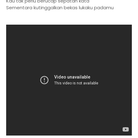
Kau tak perlu berucap sepatah kata
Sementara kutinggalkan bekas lukaku padamu