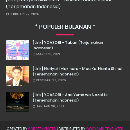
(Terjemahan Indonesia)
FEBRUARI 27, 2026
POPULER BULANAN
[Lirik] YOASOBI - Tabun (Terjemahan
Indonesia)
MARET 21, 2021
[Lirik] Noriyuki Makihara - Mou Koi Nante Shinai
(Terjemahan Indonesia)
FEBRUARI 27, 2026
[Lirik] YOASOBI - Ano Yume wo Nazotte
(Terjemahan Indonesia)
JANUARI 26, 2021
CREATED BY
SORATEMPLATES
| DISTRIBUTED BY
GOOYAABI TEMPLATES