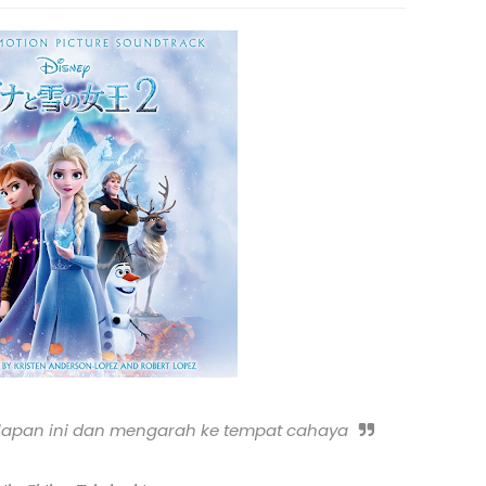
elapan ini dan mengarah ke tempat cahaya