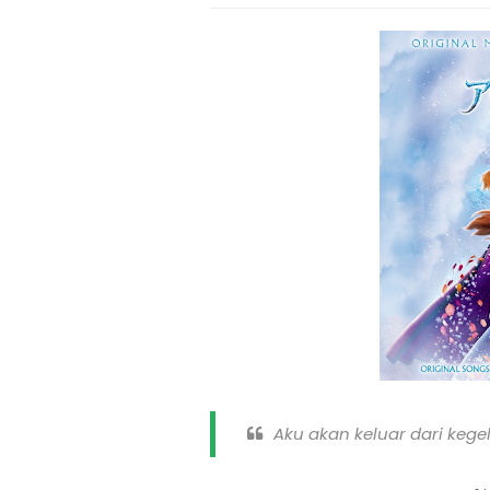
Aku akan keluar dari keg