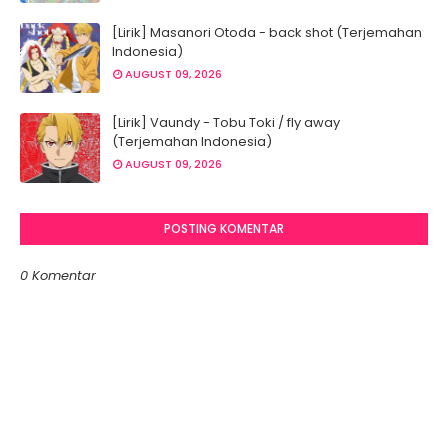
[Lirik] Masanori Otoda - back shot (Terjemahan
Indonesia)
AUGUST 09, 2026
[Lirik] Vaundy - Tobu Toki / fly away
(Terjemahan Indonesia)
AUGUST 09, 2026
POSTING KOMENTAR
0 Komentar