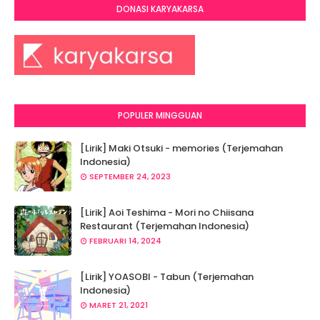
DONASI KARYAKARSA
POPULER MINGGUAN
[Lirik] Maki Otsuki - memories (Terjemahan
Indonesia)
SEPTEMBER 24, 2023
[Lirik] Aoi Teshima - Mori no Chiisana
Restaurant (Terjemahan Indonesia)
FEBRUARI 14, 2024
[Lirik] YOASOBI - Tabun (Terjemahan
Indonesia)
MARET 21, 2021