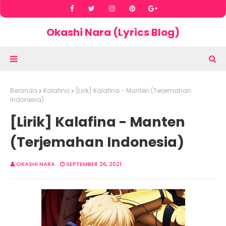
Okashi Nara (Lyrics Blog)
Beranda
Kalafina
[Lirik] Kalafina - Manten (Terjemahan
Indonesia)
[Lirik] Kalafina - Manten
(Terjemahan Indonesia)
OKASHI NARA
SEPTEMBER 26, 2021