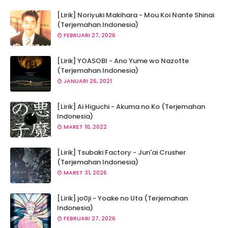
[Lirik] Noriyuki Makihara - Mou Koi Nante Shinai
(Terjemahan Indonesia)
FEBRUARI 27, 2026
[Lirik] YOASOBI - Ano Yume wo Nazotte
(Terjemahan Indonesia)
JANUARI 26, 2021
[Lirik] Ai Higuchi - Akuma no Ko (Terjemahan
Indonesia)
MARET 10, 2022
[Lirik] Tsubaki Factory - Jun'ai Crusher
(Terjemahan Indonesia)
MARET 31, 2026
[Lirik] jo0ji - Yoake no Uta (Terjemahan
Indonesia)
FEBRUARI 27, 2026