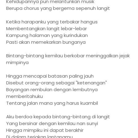
Kehidupannya pun melantunkan musik
Berupa chorus yang bergema sepenuh langit
Ketika harapanku yang terbakar hangus
Membentangkan langit lebar-lebar
Kampung halaman yang kurindukan
Pasti akan memekarkan bunganya
Bintang-bintang kemilau berkobar meninggalkan jejak
mimpinya
Hingga mencapai batasan paling jauh
Disebut orang-orang sebagai "ketenangan"
Bayangan rembulan dengan lembutnya
memberitahuku
Tentang jalan mana yang harus kuambil
Aku berdoa kepada bintang-bintang di langit
Yang bersinar dengan kemilau nan sunyi
Hingga mimpiku ini dapat berakhir
Di dalam teriakan lantangmu