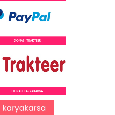
DONASI TRAKTEER
DONASI KARYAKARSA