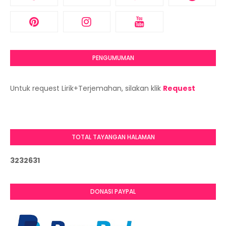
PENGUMUMAN
Untuk request Lirik+Terjemahan, silakan klik
Request
TOTAL TAYANGAN HALAMAN
3
2
3
2
6
3
1
DONASI PAYPAL