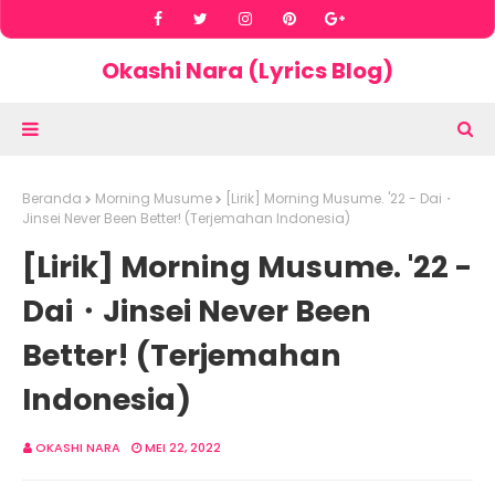
Okashi Nara (Lyrics Blog)
Beranda
Morning Musume
[Lirik] Morning Musume. '22 - Dai・
Jinsei Never Been Better! (Terjemahan Indonesia)
[Lirik] Morning Musume. '22 -
Dai・Jinsei Never Been
Better! (Terjemahan
Indonesia)
OKASHI NARA
MEI 22, 2022