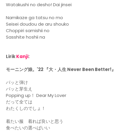
Watakushi no desho! Dai jinsei
Namikaze ga tatsu no mo
Seisei doudou de aru shouko
Choppiri samishii no
Sasshite hoshii na
Lirik
Kanji
:
モーニング娘。'22 『大・人生 Never Been Better!』
パッと弾け
パッと芽生え
Popping up！ Dear My Lover
だって全ては
わたくしのでしょ！
着たい服 着れば良いと思う
食べたいの選べばいい