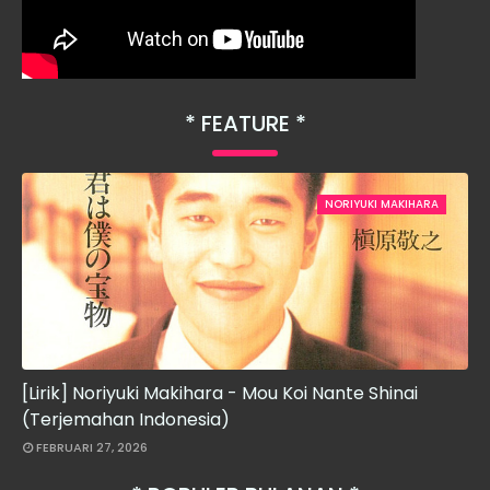
FEATURE
NORIYUKI MAKIHARA
[Lirik] Noriyuki Makihara - Mou Koi Nante Shinai
(Terjemahan Indonesia)
FEBRUARI 27, 2026