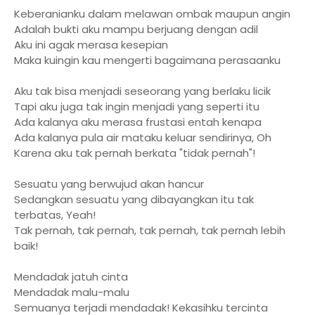
Keberanianku dalam melawan ombak maupun angin
Adalah bukti aku mampu berjuang dengan adil
Aku ini agak merasa kesepian
Maka kuingin kau mengerti bagaimana perasaanku
Aku tak bisa menjadi seseorang yang berlaku licik
Tapi aku juga tak ingin menjadi yang seperti itu
Ada kalanya aku merasa frustasi entah kenapa
Ada kalanya pula air mataku keluar sendirinya, Oh
Karena aku tak pernah berkata "tidak pernah"!
Sesuatu yang berwujud akan hancur
Sedangkan sesuatu yang dibayangkan itu tak
terbatas, Yeah!
Tak pernah, tak pernah, tak pernah, tak pernah lebih
baik!
Mendadak jatuh cinta
Mendadak malu-malu
Semuanya terjadi mendadak! Kekasihku tercinta