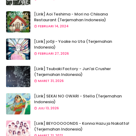
[Lirik] Aoi Teshima - Mori no Chiisana
Restaurant (Terjemahan Indonesia)
FEBRUARI 14, 2024
[Lirik] jo0ji - Yoake no Uta (Terjemahan
Indonesia)
FEBRUARI 27, 2026
[Lirik] Tsubaki Factory - Jun'ai Crusher
(Terjemahan Indonesia)
MARET 31, 2026
[Lirik] SEKAI NO OWARI - Stella (Terjemahan
Indonesia)
JULI 13, 2026
[Lirik] BEYOOOOONDS - Konna Hazu ja Nakatta!
(Terjemahan Indonesia)
MARET 21, 2021