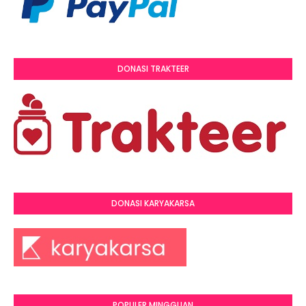
DONASI TRAKTEER
DONASI KARYAKARSA
POPULER MINGGUAN