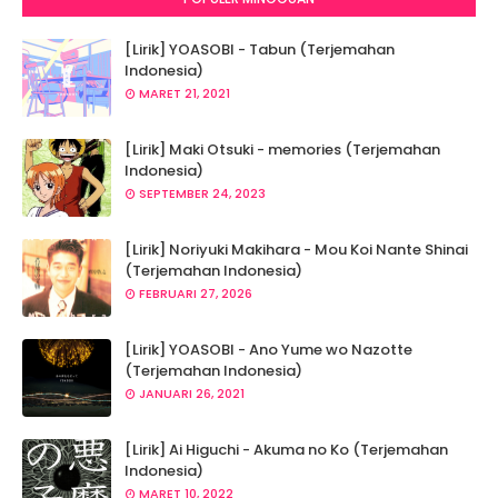
[Lirik] YOASOBI - Tabun (Terjemahan
Indonesia)
MARET 21, 2021
[Lirik] Maki Otsuki - memories (Terjemahan
Indonesia)
SEPTEMBER 24, 2023
[Lirik] Noriyuki Makihara - Mou Koi Nante Shinai
(Terjemahan Indonesia)
FEBRUARI 27, 2026
[Lirik] YOASOBI - Ano Yume wo Nazotte
(Terjemahan Indonesia)
JANUARI 26, 2021
[Lirik] Ai Higuchi - Akuma no Ko (Terjemahan
Indonesia)
MARET 10, 2022