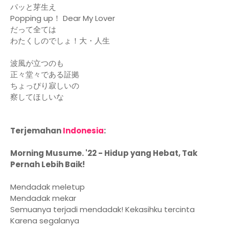
パッと芽生え
Popping up！ Dear My Lover
だって全ては
わたくしのでしょ！大・人生
波風が立つのも
正々堂々である証拠
ちょっぴり寂しいの
察してほしいな
Terjemahan
Indonesia
:
Morning Musume. '22 - Hidup yang Hebat, Tak
Pernah Lebih Baik!
Mendadak meletup
Mendadak mekar
Semuanya terjadi mendadak! Kekasihku tercinta
Karena segalanya