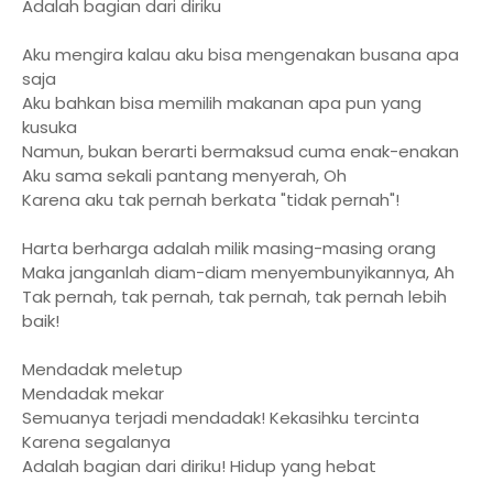
Adalah bagian dari diriku
Aku mengira kalau aku bisa mengenakan busana apa
saja
Aku bahkan bisa memilih makanan apa pun yang
kusuka
Namun, bukan berarti bermaksud cuma enak-enakan
Aku sama sekali pantang menyerah, Oh
Karena aku tak pernah berkata "tidak pernah"!
Harta berharga adalah milik masing-masing orang
Maka janganlah diam-diam menyembunyikannya, Ah
Tak pernah, tak pernah, tak pernah, tak pernah lebih
baik!
Mendadak meletup
Mendadak mekar
Semuanya terjadi mendadak! Kekasihku tercinta
Karena segalanya
Adalah bagian dari diriku! Hidup yang hebat