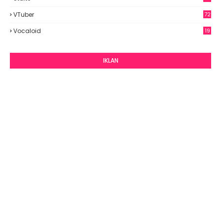
VTuber
72
Vocaloid
19
IKLAN