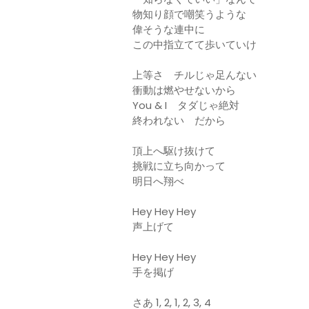
物知り顔で嘲笑うような
偉そうな連中に
この中指立てて歩いていけ
上等さ チルじゃ足んない
衝動は燃やせないから
You & I タダじゃ絶対
終われない だから
頂上へ駆け抜けて
挑戦に立ち向かって
明日へ翔べ
Hey Hey Hey
声上げて
Hey Hey Hey
手を掲げ
さあ 1, 2, 1, 2, 3, 4