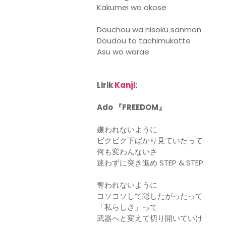
Kakumei wo okose
Douchou wa nisoku sanmon
Doudou to tachimukatte
Asu wo warae
Lirik
Kanji
:
Ado 『FREEDOM』
嫌われないように
ビクビク下ばかり見ていたって
何も変わんないさ
迷わずに突き進め STEP & STEP
奪われないように
コソコソして隠したがったって
「私らしさ」って
武器へと変えて切り開いていけ