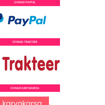
DONASI PAYPAL
DONASI TRAKTEER
DONASI KARYAKARSA