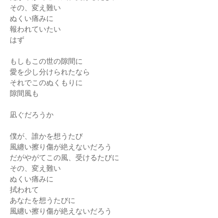
その、変え難い
ぬくい痛みに
報われていたい
はず
もしもこの世の隙間に
愛を少し分けられたなら
それでこのぬくもりに
隙間風も
凪ぐだろうか
僕が、誰かを想うたび
風纏い擦り傷が絶えないだろう
だがやがてこの風、受けるたびに
その、変え難い
ぬくい痛みに
拭われて
あなたを想うたびに
風纏い擦り傷が絶えないだろう