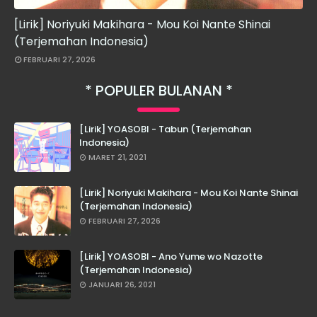
[Lirik] Noriyuki Makihara - Mou Koi Nante Shinai
(Terjemahan Indonesia)
FEBRUARI 27, 2026
POPULER BULANAN
[Lirik] YOASOBI - Tabun (Terjemahan
Indonesia)
MARET 21, 2021
[Lirik] Noriyuki Makihara - Mou Koi Nante Shinai
(Terjemahan Indonesia)
FEBRUARI 27, 2026
[Lirik] YOASOBI - Ano Yume wo Nazotte
(Terjemahan Indonesia)
JANUARI 26, 2021