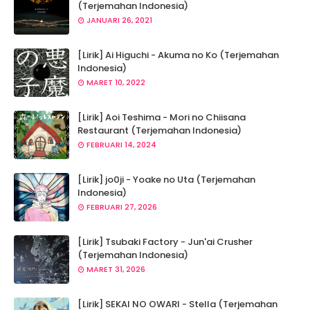
(Terjemahan Indonesia)
JANUARI 26, 2021
[Lirik] Ai Higuchi - Akuma no Ko (Terjemahan
Indonesia)
MARET 10, 2022
[Lirik] Aoi Teshima - Mori no Chiisana
Restaurant (Terjemahan Indonesia)
FEBRUARI 14, 2024
[Lirik] jo0ji - Yoake no Uta (Terjemahan
Indonesia)
FEBRUARI 27, 2026
[Lirik] Tsubaki Factory - Jun'ai Crusher
(Terjemahan Indonesia)
MARET 31, 2026
[Lirik] SEKAI NO OWARI - Stella (Terjemahan