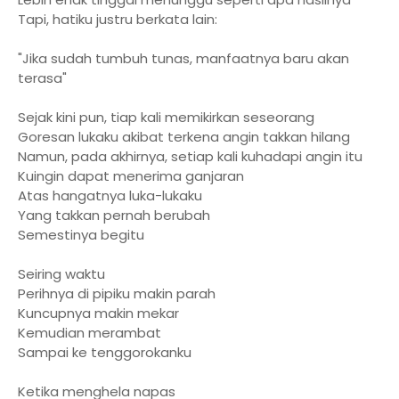
Tapi, hatiku justru berkata lain:
"Jika sudah tumbuh tunas, manfaatnya baru akan
terasa"
Sejak kini pun, tiap kali memikirkan seseorang
Goresan lukaku akibat terkena angin takkan hilang
Namun, pada akhirnya, setiap kali kuhadapi angin itu
Kuingin dapat menerima ganjaran
Atas hangatnya luka-lukaku
Yang takkan pernah berubah
Semestinya begitu
Seiring waktu
Perihnya di pipiku makin parah
Kuncupnya makin mekar
Kemudian merambat
Sampai ke tenggorokanku
Ketika menghela napas