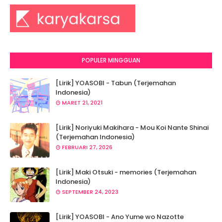
POPULER MINGGUAN
[Lirik] YOASOBI - Tabun (Terjemahan
Indonesia)
MARET 21, 2021
[Lirik] Noriyuki Makihara - Mou Koi Nante Shinai
(Terjemahan Indonesia)
FEBRUARI 27, 2026
[Lirik] Maki Otsuki - memories (Terjemahan
Indonesia)
SEPTEMBER 24, 2023
[Lirik] YOASOBI - Ano Yume wo Nazotte