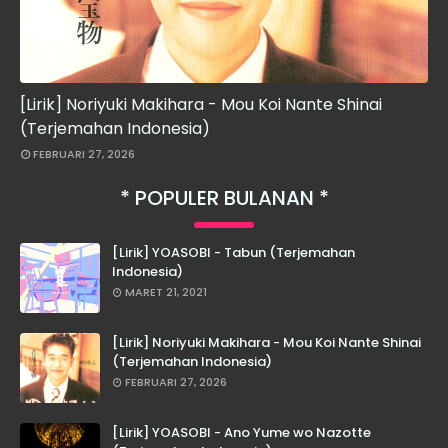
[Lirik] Noriyuki Makihara - Mou Koi Nante Shinai
(Terjemahan Indonesia)
FEBRUARI 27, 2026
POPULER BULANAN
[Lirik] YOASOBI - Tabun (Terjemahan
Indonesia)
MARET 21, 2021
[Lirik] Noriyuki Makihara - Mou Koi Nante Shinai
(Terjemahan Indonesia)
FEBRUARI 27, 2026
[Lirik] YOASOBI - Ano Yume wo Nazotte