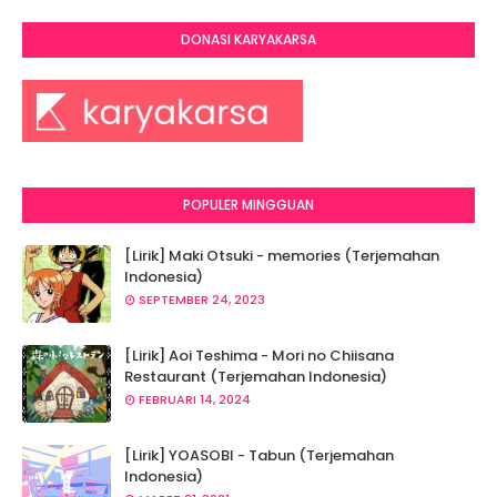
DONASI KARYAKARSA
POPULER MINGGUAN
[Lirik] Maki Otsuki - memories (Terjemahan
Indonesia)
SEPTEMBER 24, 2023
[Lirik] Aoi Teshima - Mori no Chiisana
Restaurant (Terjemahan Indonesia)
FEBRUARI 14, 2024
[Lirik] YOASOBI - Tabun (Terjemahan
Indonesia)