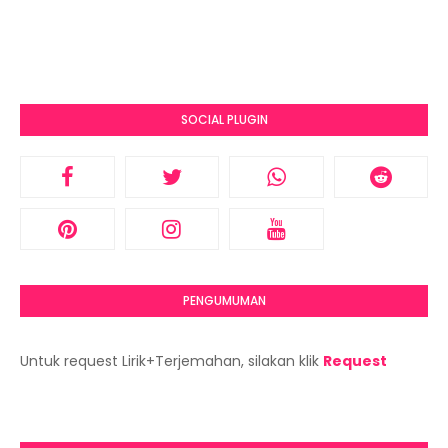
SOCIAL PLUGIN
PENGUMUMAN
Untuk request Lirik+Terjemahan, silakan klik
Request