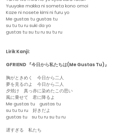
Yuuyake makka ni someta kono omoi
Kaze ni nosete kimi ni furu yo
Me gustas tu gustas tu
su tu tu ru suki da yo
gustas tu su tu ru su tu ru
Lirik Kanji:
GFRIEND 『今日から私たちは(Me Gustas Tu)』
胸がときめく 今日から二人
夢を見るのよ 今日から二人
夕焼け 真っ赤に染めたこの思い
風に乗せて 君に降るよ
Me gustas tu gustas tu
su tu tu ru 好きだよ
gustas tu su tu ru su tu ru
遅すぎる 私たち