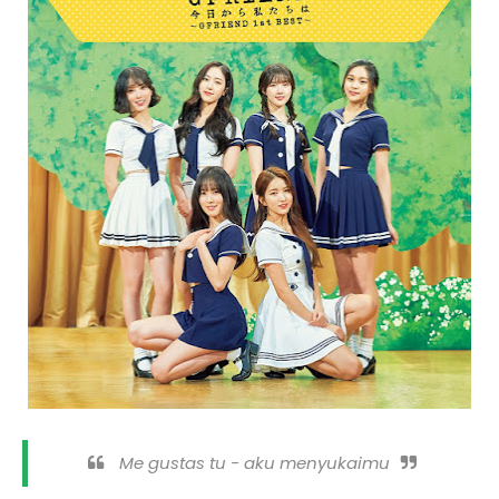
Me gustas tu - aku menyukaimu