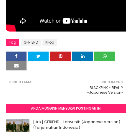
Tag
GFRIEND
KPop
LEBIH LAMA
LEBIH BARU
BLACKPINK - REALLY
~Japanese Version~
ANDA MUNGKIN MENYUKAI POSTINGAN INI
[Lirik] GFRIEND - Labyrinth (Japanese Version)
(Terjemahan Indonesia)