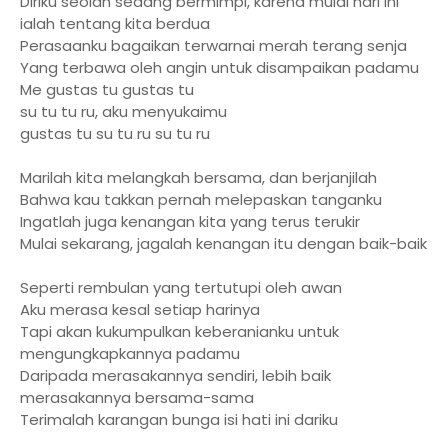
Diriku seolah sedang bermimpi, karena mulai hari ini
ialah tentang kita berdua
Perasaanku bagaikan terwarnai merah terang senja
Yang terbawa oleh angin untuk disampaikan padamu
Me gustas tu gustas tu
su tu tu ru, aku menyukaimu
gustas tu su tu ru su tu ru
Marilah kita melangkah bersama, dan berjanjilah
Bahwa kau takkan pernah melepaskan tanganku
Ingatlah juga kenangan kita yang terus terukir
Mulai sekarang, jagalah kenangan itu dengan baik-baik
Seperti rembulan yang tertutupi oleh awan
Aku merasa kesal setiap harinya
Tapi akan kukumpulkan keberanianku untuk
mengungkapkannya padamu
Daripada merasakannya sendiri, lebih baik
merasakannya bersama-sama
Terimalah karangan bunga isi hati ini dariku