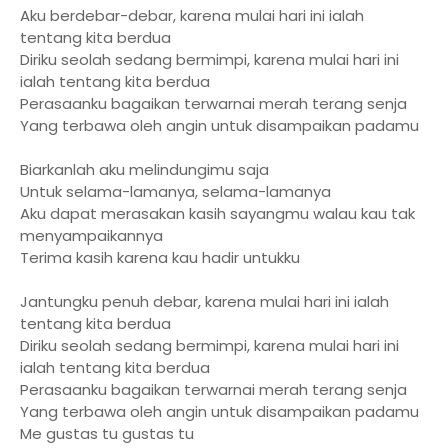
Aku berdebar-debar, karena mulai hari ini ialah
tentang kita berdua
Diriku seolah sedang bermimpi, karena mulai hari ini
ialah tentang kita berdua
Perasaanku bagaikan terwarnai merah terang senja
Yang terbawa oleh angin untuk disampaikan padamu
Biarkanlah aku melindungimu saja
Untuk selama-lamanya, selama-lamanya
Aku dapat merasakan kasih sayangmu walau kau tak
menyampaikannya
Terima kasih karena kau hadir untukku
Jantungku penuh debar, karena mulai hari ini ialah
tentang kita berdua
Diriku seolah sedang bermimpi, karena mulai hari ini
ialah tentang kita berdua
Perasaanku bagaikan terwarnai merah terang senja
Yang terbawa oleh angin untuk disampaikan padamu
Me gustas tu gustas tu