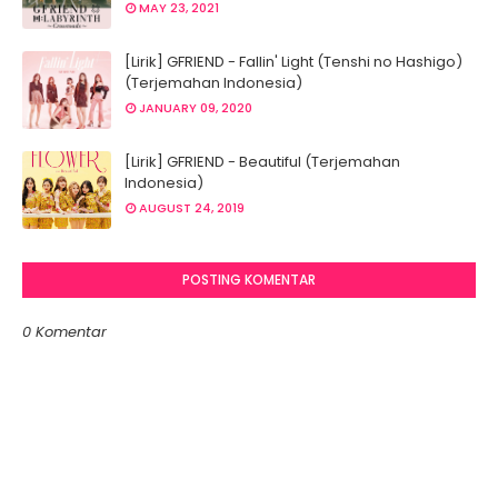
MAY 23, 2021
[Lirik] GFRIEND - Fallin' Light (Tenshi no Hashigo)
(Terjemahan Indonesia)
JANUARY 09, 2020
[Lirik] GFRIEND - Beautiful (Terjemahan
Indonesia)
AUGUST 24, 2019
POSTING KOMENTAR
0 Komentar