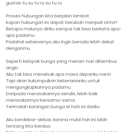
gustas tu su tu ru su tu ru
Proses hubungan kita berjalan lambat
Kapan hubungan ini dapat berubah menjadi cinta?
Betapa malunya diriku sampai tak bisa berkata apa-
apa padamu
Padahal sebenarnya aku ingin berada lebih dekat
denganmu
Seperti kelopak bunga yang menari-nari dihembus
angin
Aku tak bisa menebak apa masa depanku nanti
Tapi akan kukumpulkan keberanianku untuk
mengungkapkannya padamu
Daripada merasakannya sendiri, lebih baik
merasakannya bersama-sama
Terimalah karangan bunga isi hati ini dariku
Aku berdebar-debar, karena mulai hari ini ialah
tentang kita berdua