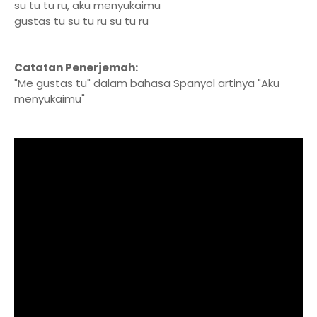
su tu tu ru, aku menyukaimu
gustas tu su tu ru su tu ru
Catatan Penerjemah:
"Me gustas tu" dalam bahasa Spanyol artinya "Aku
menyukaimu"