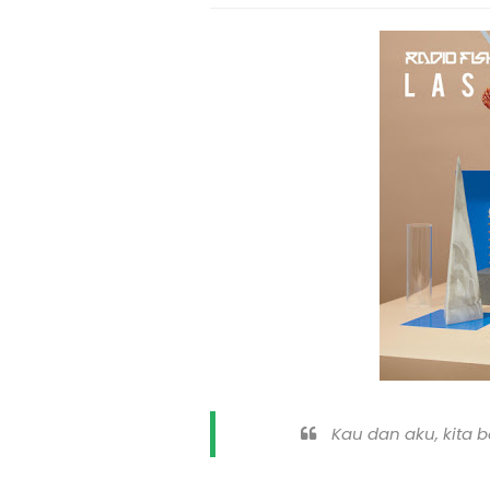
Kau dan aku, kita