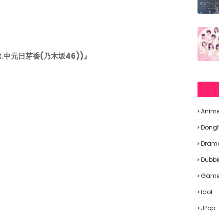
Feat.中元日芽香(乃木坂46))』
Anim
Dong
Dram
Dubbi
Gam
Idol
JPop