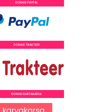
DONASI PAYPAL
DONASI TRAKTEER
DONASI KARYAKARSA