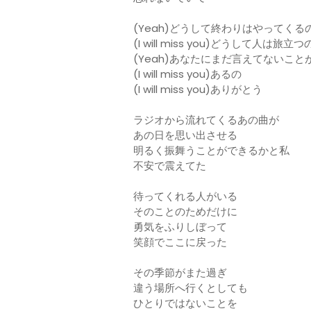
(Yeah)どうして終わりはやってくる
(I will miss you)どうして人は旅立つ
(Yeah)あなたにまだ言えてないこと
(I will miss you)あるの
(I will miss you)ありがとう
ラジオから流れてくるあの曲が
あの日を思い出させる
明るく振舞うことができるかと私
不安で震えてた
待ってくれる人がいる
そのことのためだけに
勇気をふりしぼって
笑顔でここに戻った
その季節がまた過ぎ
違う場所へ行くとしても
ひとりではないことを