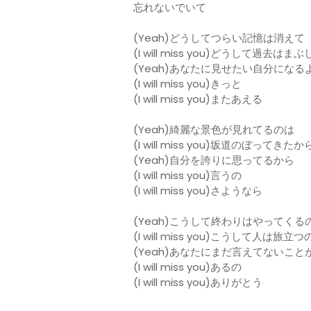
忘れないでいて
(Yeah)どうしてつらい記憶は消えて
(I will miss you)どうして過去はま
(Yeah)あなたに見せたい自分になる
(I will miss you)きっと
(I will miss you)またあえる
(Yeah)綺麗な景色が見れてるのは
(I will miss you)坂道のぼってきたか
(Yeah)自分を誇りに思ってるから
(I will miss you)言うの
(I will miss you)さようなら
(Yeah)こうして終わりはやってくる
(I will miss you)こうして人は旅立つ
(Yeah)あなたにまだ言えてないこと
(I will miss you)あるの
(I will miss you)ありがとう