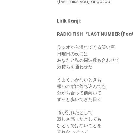
(I will miss you) arigatou
Lirik Kanji:
RADIO FISH 『LAST NUMBER (
ラジオから溢れてくる笑い声
日曜日の夜には
あなたと私の周波数も合わせて
気持ちを通わせた
うまくいかないときも
報われずに落ち込んでも
分かち合って前向いて
ずっと歩いてきた日々
道が別れたとして
寂しさ感じたとしても
ひとりではないことを
忘れないでいて