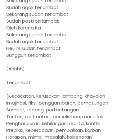
Sekarang sudah terlambat
Sudah agak terlambat
Sekarang sudah terlambat
Sudah pasti terlambat
Oleh karena itu
Sekarang sudah terlambat
Sudah agak terlambat
Hei, ini sudah terlambat
Sungguh terlambat
(Ahhhh)
Terlambat...
(Kecacatan, kerusakan, lambang, khayalan
Imajinasi, fiksi, penggambaran, pematungan
Sumber, topeng, pertentangan
Teritori, konfrontasi, perselisihan, masa lalu
Penghancuran, kehilangan, realita, konflik
Prediksi, keberadaan, pembalikan, korban
Harapan, mimpi, masalah, kebenaran)