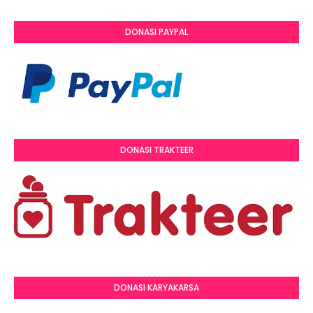
DONASI PAYPAL
DONASI TRAKTEER
DONASI KARYAKARSA