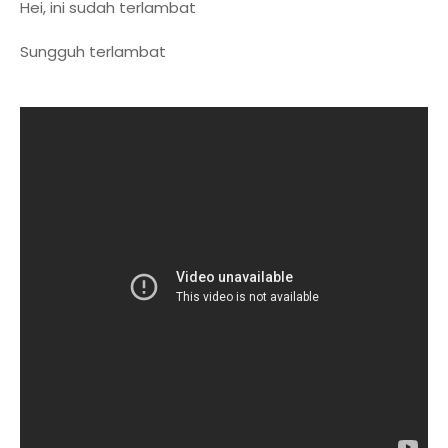
Hei, ini sudah terlambat
Sungguh terlambat