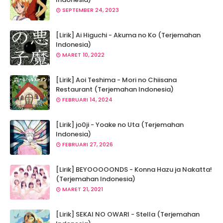
SEPTEMBER 24, 2023
[Lirik] Ai Higuchi - Akuma no Ko (Terjemahan
Indonesia)
MARET 10, 2022
[Lirik] Aoi Teshima - Mori no Chiisana
Restaurant (Terjemahan Indonesia)
FEBRUARI 14, 2024
[Lirik] jo0ji - Yoake no Uta (Terjemahan
Indonesia)
FEBRUARI 27, 2026
[Lirik] BEYOOOOONDS - Konna Hazu ja Nakatta!
(Terjemahan Indonesia)
MARET 21, 2021
[Lirik] SEKAI NO OWARI - Stella (Terjemahan