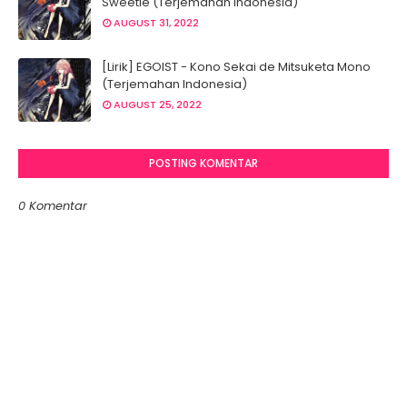
Sweetie (Terjemahan Indonesia)
AUGUST 31, 2022
[Lirik] EGOIST - Kono Sekai de Mitsuketa Mono
(Terjemahan Indonesia)
AUGUST 25, 2022
POSTING KOMENTAR
0 Komentar