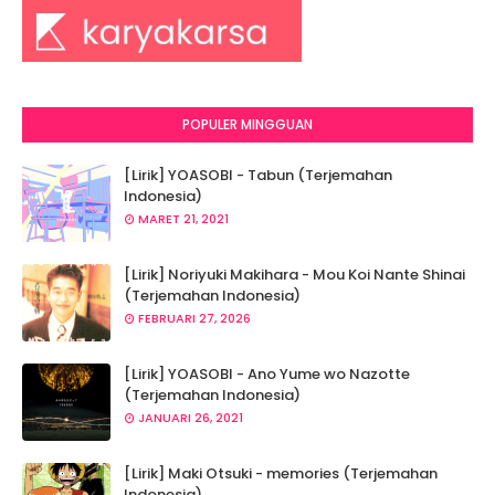
POPULER MINGGUAN
[Lirik] YOASOBI - Tabun (Terjemahan
Indonesia)
MARET 21, 2021
[Lirik] Noriyuki Makihara - Mou Koi Nante Shinai
(Terjemahan Indonesia)
FEBRUARI 27, 2026
[Lirik] YOASOBI - Ano Yume wo Nazotte
(Terjemahan Indonesia)
JANUARI 26, 2021
[Lirik] Maki Otsuki - memories (Terjemahan
Indonesia)