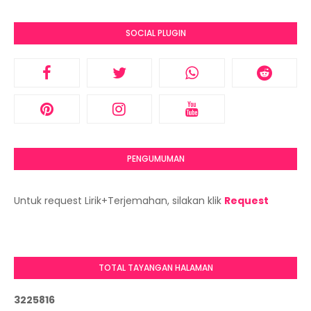
SOCIAL PLUGIN
PENGUMUMAN
Untuk request Lirik+Terjemahan, silakan klik
Request
TOTAL TAYANGAN HALAMAN
3
2
2
5
8
1
6