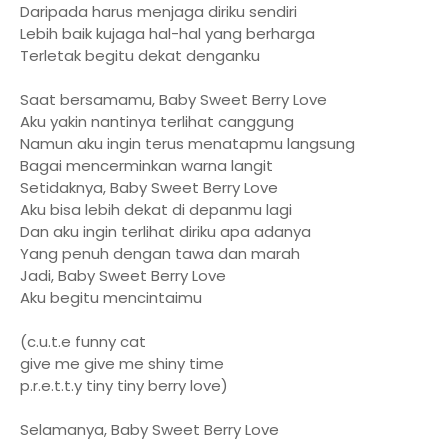
Daripada harus menjaga diriku sendiri
Lebih baik kujaga hal-hal yang berharga
Terletak begitu dekat denganku
Saat bersamamu, Baby Sweet Berry Love
Aku yakin nantinya terlihat canggung
Namun aku ingin terus menatapmu langsung
Bagai mencerminkan warna langit
Setidaknya, Baby Sweet Berry Love
Aku bisa lebih dekat di depanmu lagi
Dan aku ingin terlihat diriku apa adanya
Yang penuh dengan tawa dan marah
Jadi, Baby Sweet Berry Love
Aku begitu mencintaimu
(c.u.t.e funny cat
give me give me shiny time
p.r.e.t.t.y tiny tiny berry love)
Selamanya, Baby Sweet Berry Love