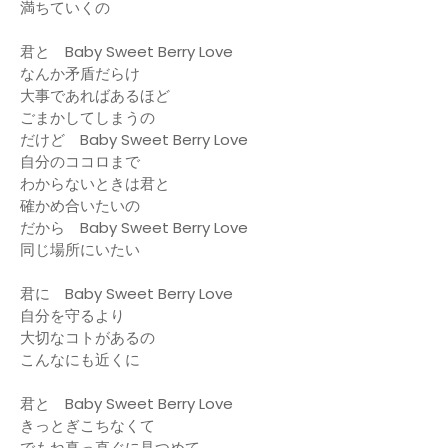
満ちていくの
君と Baby Sweet Berry Love
なんか矛盾だらけ
大事であればあるほど
ごまかしてしまうの
だけど Baby Sweet Berry Love
自分のココロまで
わからないときは君と
確かめ合いたいの
だから Baby Sweet Berry Love
同じ場所にいたい
君に Baby Sweet Berry Love
自分を守るより
大切なコトがあるの
こんなにも近くに
君と Baby Sweet Berry Love
きっとぎこちなくて
でもね真っ直ぐに見つめて