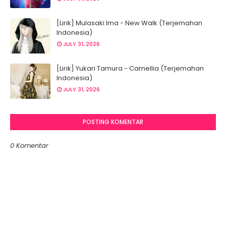
[Lirik] Mulasaki Ima - New Walk (Terjemahan
Indonesia)
JULY 31, 2026
[Lirik] Yukari Tamura - Camellia (Terjemahan
Indonesia)
JULY 31, 2026
POSTING KOMENTAR
0 Komentar