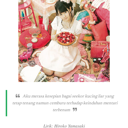
Aku merasa kesepian bagai seekor kucing liar yang
tetap tenang namun cemburu terhadap keindahan mentari
terbenam
Lirik: Hiroko Yamasaki