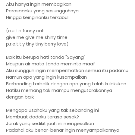
Aku hanya ingin membagikan
Perasaanku yang sesungguhnya
Hingga keinginanku terkabul
(c.u.t.e funny cat
give me give me shiny time
p.r.e.t.t.y tiny tiny berry love)
Baik itu berupa hati tanda "Sayang"
Maupun air mata tanda meminta maaf
Aku sungguh ingin memperlihatkan semua itu padamu
Namun apa yang ingin kusampaikan
Berbanding terbalik dengan apa yang telah kulakukan
Hatiku memang tak mampu mengutarakannya
dengan baik
Mengapa usahaku yang tak sebanding ini
Membuat dadaku terasa sesak?
Jarak yang sedikit jauh ini mengesalkan
Padahal aku benar-benar ingin menyampaikannya