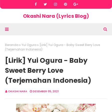
Okashi Nara (Lyrics Blog)
Beranda
Yui Ogura
[Lirik] Yui Ogura - Baby Sweet Berry Love
(Terjemahan Indonesia)
[Lirik] Yui Ogura - Baby
Sweet Berry Love
(Terjemahan Indonesia)
OKASHI NARA
DESEMBER 05, 2021