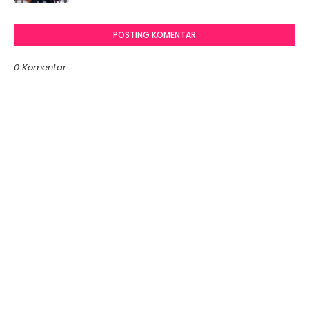
POSTING KOMENTAR
0 Komentar