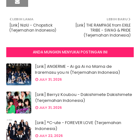
LEBIH LAMA
LEBIH BARU
[Lirik] NiziU - Chopstick
[Lirik] THE RAMPAGE from EXILE
(Terjemahan Indonesia)
TRIBE - SWAG & PRIDE
(Terjemahan Indonesia)
ANDA MUNGKIN MENYUKAI POSTINGAN INI
[Lirik] ANGERME - Ai ga Ai no Mama de
Iraremasu you ni (Terjemahan Indonesia)
JULY 31, 2026
[Lirik] Berryz Koubou - Dakishimete Dakishimete
(Terjemahan Indonesia)
JULY 31, 2026
[Lirik] °C-ute - FOREVER LOVE (Terjemahan
Indonesia)
JULY 22, 2026