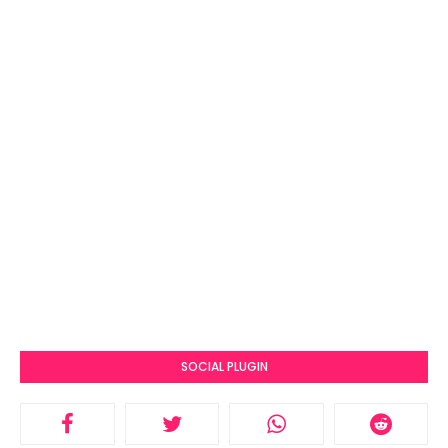
SOCIAL PLUGIN