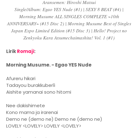
Aransemen: Hiroshi Matsui
Single/Album: Egao YES Nude (#1) | SEXY 8 BEAT (#4) |
Morning Musume ALL SINGLES COMPLETE ~10th
ANNIVERSARY~ (#15 Disc 2) | Morning Musume Best of Singles
Japan Expo Limited Edition (#15 Disc 3) | Hello! Project no
Zenkyoku Kara Atsumechaimashita! Vol. 1 (#1)
Lirik
Romaji
:
Morning Musume. - Egao YES Nude
Afureru hikari
Tadayou burakkuberīi
Aishite yamanai sono hitomi
Nee dakishimete
Kono mama ja irarenai
Demo ne (demo ne) Demo ne (demo ne)
LOVELY <LOVELY> LOVELY <LOVELY>