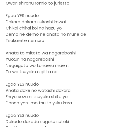
Owari shiranu romio to jurietto
Egao YES nuudo
Dakara dakara sukoshi kowai
Chikai chikai koi no hazu yo
Demo ne demo ne anata no mune de
Tsukarete nemuru
Anata to miteta wa nagareboshi
Yukkuri na nagareboshi
Negaigoto wo tonaeru mae ni
Te wo tsuyoku nigitta no
Egao YES nuudo
Anata dake no watashi dakara
Enryo sezu ni tsuyoku shite yo
Donna yoru mo tsuite yuku kara
Egao YES nuudo
Dakedo dakedo sugoku suteki