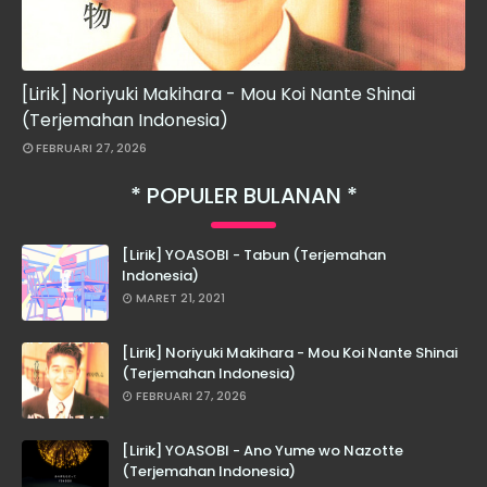
[Lirik] Noriyuki Makihara - Mou Koi Nante Shinai
(Terjemahan Indonesia)
FEBRUARI 27, 2026
POPULER BULANAN
[Lirik] YOASOBI - Tabun (Terjemahan
Indonesia)
MARET 21, 2021
[Lirik] Noriyuki Makihara - Mou Koi Nante Shinai
(Terjemahan Indonesia)
FEBRUARI 27, 2026
[Lirik] YOASOBI - Ano Yume wo Nazotte
(Terjemahan Indonesia)