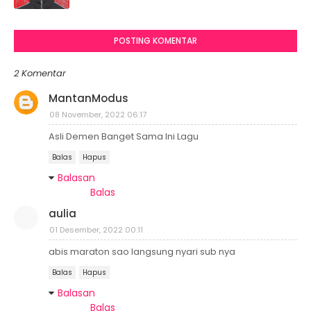
POSTING KOMENTAR
2 Komentar
MantanModus
08 November, 2022 06:17
Asli Demen Banget Sama Ini Lagu
Balas
Hapus
Balasan
Balas
aulia
01 Desember, 2022 00:11
abis maraton sao langsung nyari sub nya
Balas
Hapus
Balasan
Balas