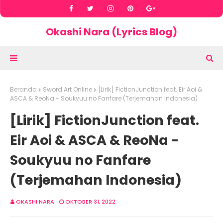
Okashi Nara (Lyrics Blog)
Beranda
Sword Art Online
[Lirik] FictionJunction feat. Eir Aoi &
ASCA & ReoNa - Soukyuu no Fanfare (Terjemahan Indonesia)
[Lirik] FictionJunction feat.
Eir Aoi & ASCA & ReoNa -
Soukyuu no Fanfare
(Terjemahan Indonesia)
OKASHI NARA
OKTOBER 31, 2022