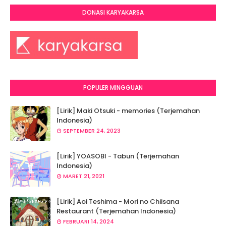
DONASI KARYAKARSA
POPULER MINGGUAN
[Lirik] Maki Otsuki - memories (Terjemahan
Indonesia)
SEPTEMBER 24, 2023
[Lirik] YOASOBI - Tabun (Terjemahan
Indonesia)
MARET 21, 2021
[Lirik] Aoi Teshima - Mori no Chiisana
Restaurant (Terjemahan Indonesia)
FEBRUARI 14, 2024