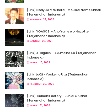
[Lirik] Noriyuki Makihara - Mou Koi Nante Shinai
(Terjemahan Indonesia)
FEBRUARI 27, 2026
[Lirik] YOASOBI - Ano Yume wo Nazotte
(Terjemahan Indonesia)
JANUARI 26, 2021
[Lirik] Ai Higuchi - Akuma no Ko (Terjemahan
Indonesia)
MARET 10, 2022
[Lirik] jo0ji - Yoake no Uta (Terjemahan
Indonesia)
FEBRUARI 27, 2026
[Lirik] Tsubaki Factory - Jun'ai Crusher
(Terjemahan Indonesia)
MARET 31, 2026