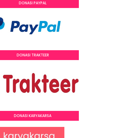
DONASI PAYPAL
DONASI TRAKTEER
DONASI KARYAKARSA