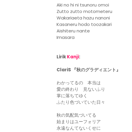
Aki no hi ni tsunoru omoi
Zutto zutto motometeru
Wakariaeta hazu nanoni
Kasaneru hodo toozakari
Aishiteru nante
Imasara
Lirik
Kanji
:
ClariS 『秋のグラディエント』
わかってるの 本当は
愛の終わり 見ないふり
掌に落ちてゆく
ふたり色づいていた日々
秋の気配気づいてる
始まりはユーフォリア
永遠なんてないくせに