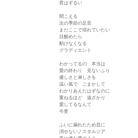
君はずるい
聞こえる
次の季節の足音
まだここで揺れていたい
目醒めたら
動けなくなる
グラディエント
わかってるの 本当は
愛の終わり 見ないふり
優しさと淋しさを
温い風で ごまかして
わかりあえたはずなのに
重ねるほど 遠ざかり
愛してるなんて
今更
ふいに漏れたため息に
消せないノスタルジア