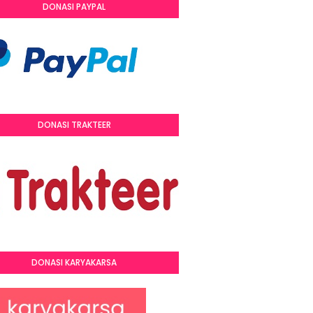
DONASI PAYPAL
DONASI TRAKTEER
DONASI KARYAKARSA