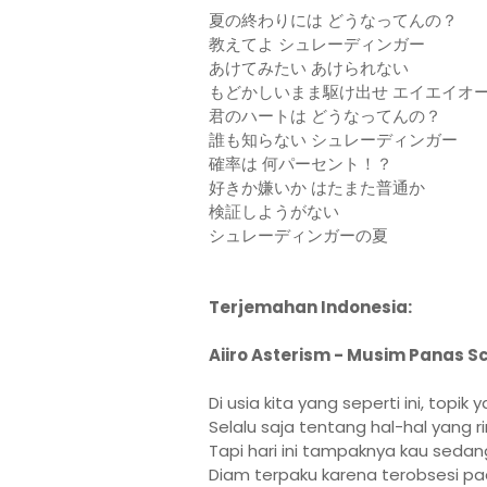
夏の終わりには どうなってんの？
教えてよ シュレーディンガー
あけてみたい あけられない
もどかしいまま駆け出せ エイエイオ
君のハートは どうなってんの？
誰も知らない シュレーディンガー
確率は 何パーセント！？
好きか嫌いか はたまた普通か
検証しようがない
シュレーディンガーの夏
Terjemahan Indonesia:
Aiiro Asterism - Musim Panas S
Di usia kita yang seperti ini, topik
Selalu saja tentang hal-hal yang r
Tapi hari ini tampaknya kau sedan
Diam terpaku karena terobsesi p