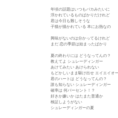
年頃の話題はいつもバカみたいに
浮かれているものばかりだけれど
君は今日も難しそうな
子猫が描かれている 本にお熱なの
興味がないのは分かってるけれど
まだ 恋の季節は始まったばかり
夏の終わりには どうなってんの？
教えてよ シュレーディンガー
あけてみたい あけられない
もどかしいまま駆け出せ エイエイオ
君のハートは どうなってんの？
誰も知らない シュレーディンガー
確率は 何パーセント！？
好きか嫌いか はたまた普通か
検証しようがない
シュレーディンガーの夏