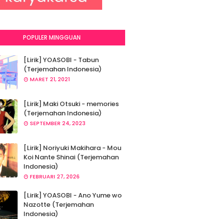
POPULER MINGGUAN
[Lirik] YOASOBI - Tabun
(Terjemahan Indonesia)
MARET 21, 2021
[Lirik] Maki Otsuki - memories
(Terjemahan Indonesia)
SEPTEMBER 24, 2023
[Lirik] Noriyuki Makihara - Mou
Koi Nante Shinai (Terjemahan
Indonesia)
FEBRUARI 27, 2026
[Lirik] YOASOBI - Ano Yume wo
Nazotte (Terjemahan
Indonesia)