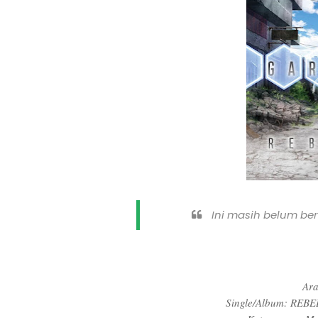
Ini masih belum bera
Ar
Single/Album: REBE