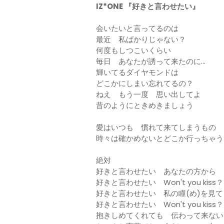
IZ*ONE 『好きと言わせたい』
会いたいと言ってるのは
最近 私ばかりじゃない？
何度もしつこいくらい
毎日 あなたが誘って来たのに…
輝いてるダイヤモンドは
どこかにしまい忘れてるの？
ねえ もう一度 思い出してよ
昔のようにときめきましょう
愛はいつも 慣れて来てしまうもの
時々は確かめないとどこか行っちゃう
絶対
好きと言わせたい あなたの方から
好きと言わせたい Won't you kiss？
好きと言わせたい 私の瞳(め)を見て
好きと言わせたい Won't you kiss？
抱きしめてくれても 伝わって来ない