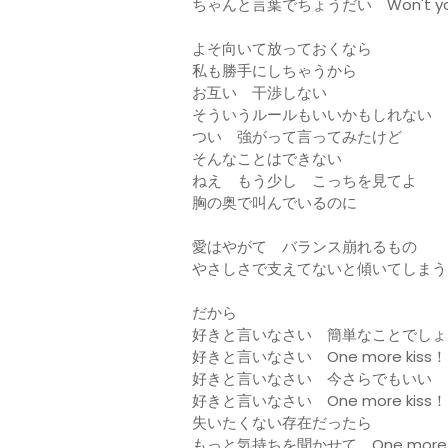
ちゃんと言葉でちょうだい Won't you
よそ向いて放っておくなら
私も勝手にしちゃうから
お互い 干渉しない
そういうルールもいいかもしれない
つい 強がって言ってみたけど
そんなことはできない
ねえ もう少し こっちを見てよ
胸の奥で叫んでいるのに
愛はやがて バランス崩れるもの
やさしさで支えてないと傾いてしまう
だから
好きと言いなさい 簡単なことでしょ
好きと言いなさい One more kiss！
好きと言いなさい 今さらでもいい
好きと言いなさい One more kiss！
失いたくない存在だったら
もっと気持ちを聞かせて One more k