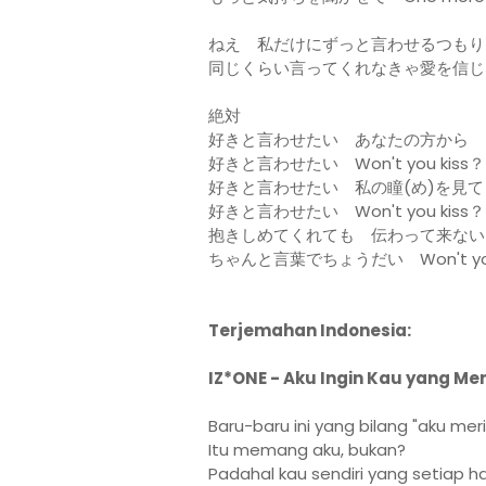
ねえ 私だけにずっと言わせるつもり
同じくらい言ってくれなきゃ愛を信じ
絶対
好きと言わせたい あなたの方から
好きと言わせたい Won't you kiss？
好きと言わせたい 私の瞳(め)を見て
好きと言わせたい Won't you kiss？
抱きしめてくれても 伝わって来ない
ちゃんと言葉でちょうだい Won't you
Terjemahan Indonesia:
IZ*ONE - Aku Ingin Kau yang 
Baru-baru ini yang bilang "aku me
Itu memang aku, bukan?
Padahal kau sendiri yang setiap h