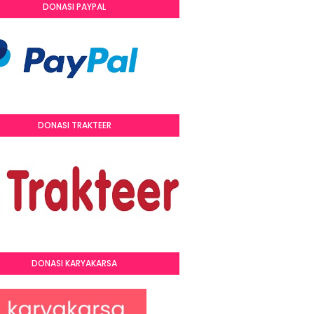
DONASI PAYPAL
DONASI TRAKTEER
DONASI KARYAKARSA