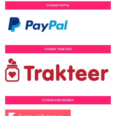
DONASI PAYPAL
DONASI TRAKTEER
DONASI KARYAKARSA