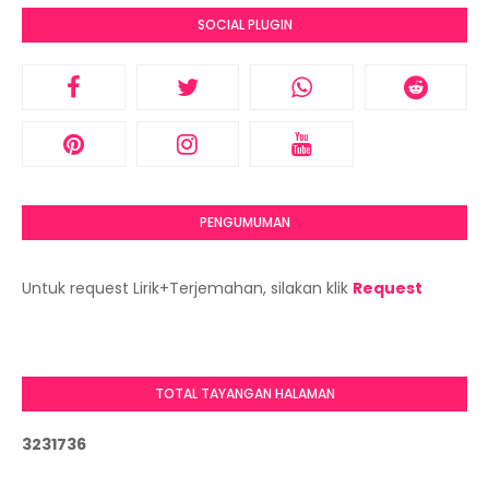
SOCIAL PLUGIN
PENGUMUMAN
Untuk request Lirik+Terjemahan, silakan klik
Request
TOTAL TAYANGAN HALAMAN
3
2
3
1
7
3
6