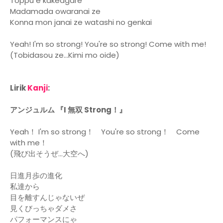
Toppu e kakeagare
Madamada owaranai ze
Konna mon janai ze watashi no genkai
Yeah! I'm so strong! You're so strong! Come with me!
(Tobidasou ze...Kimi mo oide)
Lirik
Kanji
:
アンジュルム 『I 無双 Strong！』
Yeah！ I'm so strong！ You're so strong！ Come
with me！
(飛び出そうぜ...大空へ)
日進月歩の進化
私達から
目を離すんじゃないぜ
見くびっちゃダメさ
パフォーマンスにゃ