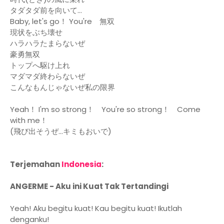
タダタダ前を向いて…
Baby, let's go！ You're 無双
現状をぶち壊せ
ハラハラたまらないぜ
豪勇無双
トップへ駆け上れ
マダマダ終わらないぜ
こんなもんじゃないぜ私の限界
Yeah！ I'm so strong！ You're so strong！ Come
with me！
(飛び出そうぜ...キミもおいで)
Terjemahan
Indonesia
:
ANGERME - Aku ini Kuat Tak Tertandingi
Yeah! Aku begitu kuat! Kau begitu kuat! Ikutlah
denganku!