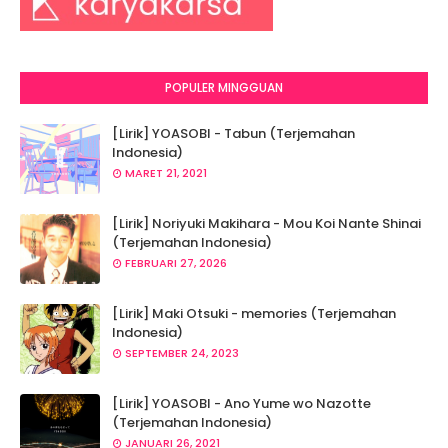
POPULER MINGGUAN
[Lirik] YOASOBI - Tabun (Terjemahan
Indonesia)
MARET 21, 2021
[Lirik] Noriyuki Makihara - Mou Koi Nante Shinai
(Terjemahan Indonesia)
FEBRUARI 27, 2026
[Lirik] Maki Otsuki - memories (Terjemahan
Indonesia)
SEPTEMBER 24, 2023
[Lirik] YOASOBI - Ano Yume wo Nazotte
(Terjemahan Indonesia)
JANUARI 26, 2021