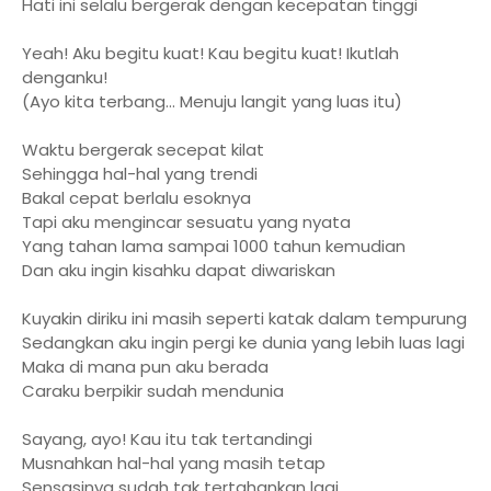
Hati ini selalu bergerak dengan kecepatan tinggi
Yeah! Aku begitu kuat! Kau begitu kuat! Ikutlah
denganku!
(Ayo kita terbang... Menuju langit yang luas itu)
Waktu bergerak secepat kilat
Sehingga hal-hal yang trendi
Bakal cepat berlalu esoknya
Tapi aku mengincar sesuatu yang nyata
Yang tahan lama sampai 1000 tahun kemudian
Dan aku ingin kisahku dapat diwariskan
Kuyakin diriku ini masih seperti katak dalam tempurung
Sedangkan aku ingin pergi ke dunia yang lebih luas lagi
Maka di mana pun aku berada
Caraku berpikir sudah mendunia
Sayang, ayo! Kau itu tak tertandingi
Musnahkan hal-hal yang masih tetap
Sensasinya sudah tak tertahankan lagi