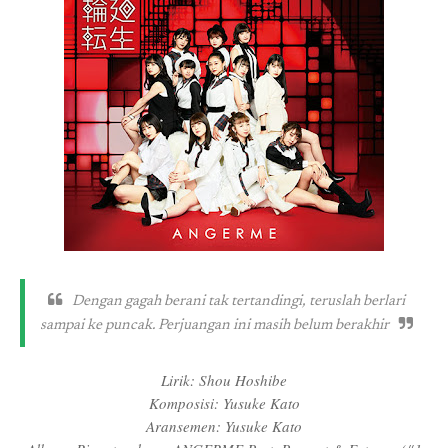
Dengan gagah berani tak tertandingi, teruslah berlari
sampai ke puncak. Perjuangan ini masih belum berakhir
Lirik: Shou Hoshibe
Komposisi: Yusuke Kato
Aransemen: Yusuke Kato