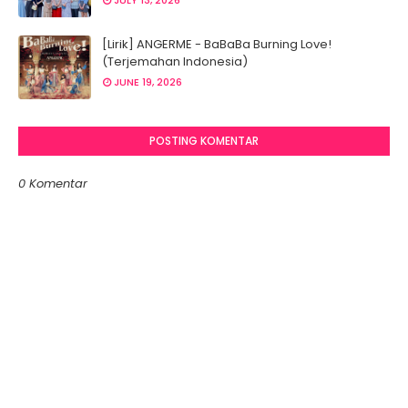
JULY 13, 2026
[Lirik] ANGERME - BaBaBa Burning Love!
(Terjemahan Indonesia)
JUNE 19, 2026
POSTING KOMENTAR
0 Komentar