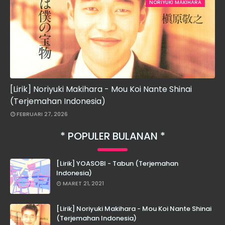
NORIYUKI MAKIHARA
[Lirik] Noriyuki Makihara - Mou Koi Nante Shinai
(Terjemahan Indonesia)
FEBRUARI 27, 2026
POPULER BULANAN
[Lirik] YOASOBI - Tabun (Terjemahan
Indonesia)
MARET 21, 2021
[Lirik] Noriyuki Makihara - Mou Koi Nante Shinai
(Terjemahan Indonesia)