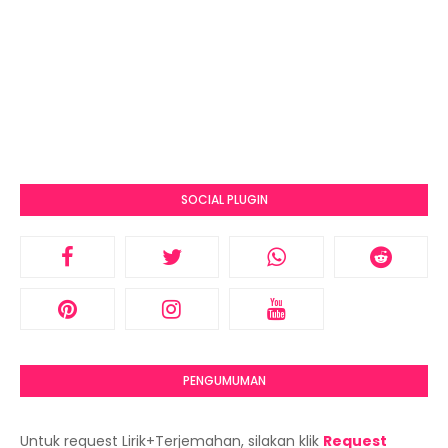
SOCIAL PLUGIN
PENGUMUMAN
Untuk request Lirik+Terjemahan, silakan klik
Request