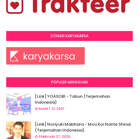
DONASI KARYAKARSA
POPULER MINGGUAN
[Lirik] YOASOBI - Tabun (Terjemahan
Indonesia)
MARET 21, 2021
[Lirik] Noriyuki Makihara - Mou Koi Nante Shinai
(Terjemahan Indonesia)
FEBRUARI 27, 2026