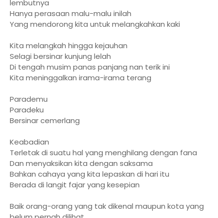
lembutnya
Hanya perasaan malu-malu inilah
Yang mendorong kita untuk melangkahkan kaki
Kita melangkah hingga kejauhan
Selagi bersinar kunjung lelah
Di tengah musim panas panjang nan terik ini
Kita meninggalkan irama-irama terang
Parademu
Paradeku
Bersinar cemerlang
Keabadian
Terletak di suatu hal yang menghilang dengan fana
Dan menyaksikan kita dengan saksama
Bahkan cahaya yang kita lepaskan di hari itu
Berada di langit fajar yang kesepian
Baik orang-orang yang tak dikenal maupun kota yang
belum pernah dilihat