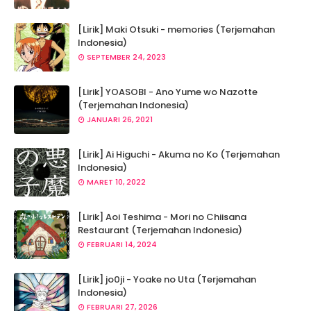
[Lirik] Maki Otsuki - memories (Terjemahan
Indonesia)
SEPTEMBER 24, 2023
[Lirik] YOASOBI - Ano Yume wo Nazotte
(Terjemahan Indonesia)
JANUARI 26, 2021
[Lirik] Ai Higuchi - Akuma no Ko (Terjemahan
Indonesia)
MARET 10, 2022
[Lirik] Aoi Teshima - Mori no Chiisana
Restaurant (Terjemahan Indonesia)
FEBRUARI 14, 2024
[Lirik] jo0ji - Yoake no Uta (Terjemahan
Indonesia)
FEBRUARI 27, 2026