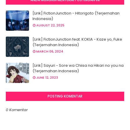
[Lirik] FictionJunction - Hitorigoto (Terjemahan
Indonesia)
AUGUST 22, 2025
[Lirik] FictionJunction feat. KOKIA - Kaze yo, Fuke
(Terjemahan Indonesia)
MARCH 06, 2024
[Lirik] Sayuri - Sore wa Chiisa na Hikari no you na
(Terjemahan Indonesia)
JUNE 12, 2023
POSTING KOMENTAR
0 Komentar