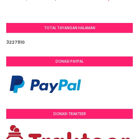
TOTAL TAYANGAN HALAMAN
3
2
2
7
9
1
0
DONASI PAYPAL
DONASI TRAKTEER