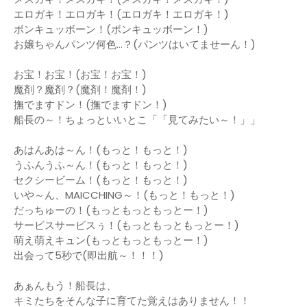
エロガキ！エロガキ！(エロガキ！エロガキ！)
ボンキュッボーン！(ボンキュッボーン！)
お嬢ちゃんパンツ何色…？(パンツはいてませーん！)
お宝！お宝！(お宝！お宝！)
魔剤？魔剤？(魔剤！魔剤！)
撫でますドン！(撫でますドン！)
船長の～！ちょっといいとこ「「見てみたい～！」」
あはんあは～ん！(もっと！もっと！)
うふんうふ～ん！(もっと！もっと！)
セクシービーム！(もっと！もっと！)
いや～ん、MAICCHING～！(もっと！もっと！)
だっちゅーの！(もっともっともっとー！)
サービスサービスぅ！(もっともっともっとー！)
萌え萌えキュン(もっともっともっとー！)
出会って5秒で(即出航～！！！)
あぁんもう！船長は、
キミたちをそんな子に育てた覚えはありません！！