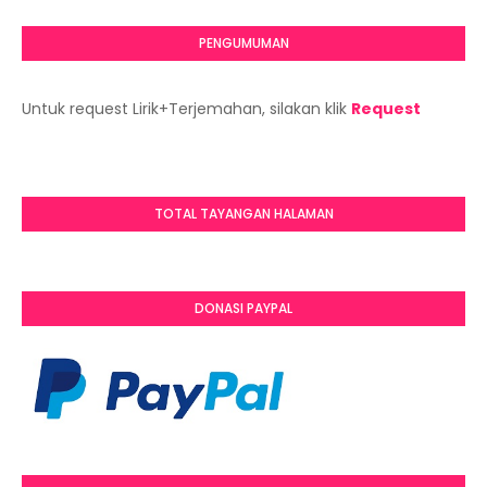
PENGUMUMAN
Untuk request Lirik+Terjemahan, silakan klik
Request
TOTAL TAYANGAN HALAMAN
DONASI PAYPAL