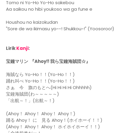
Tomo ni Yo-Ho Yo-Ho sakebou
Aa saikou no hibi youkoso wa ga fune e
Houshou no kaizokudan
"Sore de wa ikimasu yo~~! Shukkou~!" (Yoosoroo!)
Lirik
Kanji
:
宝鐘マリン 『Ahoy!! 我ら宝鐘海賊団☆』
海賊なら Yo-Ho！！(Yo-Ho！！)
踊れ叫べ Yo-Ho！！(Yo-Ho！！)
さぁ 今 旗のもとへ(Hi Hi Hi Hi Ohhhhh)
宝鐘海賊団(わ～～～～～)
「出航～！」(出航～！)
(Ahoy！ Ahoy！ Ahoy！ Ahoy！)
踊る Ahoy！ に 見る Ahoy！(ホイホーイ！！)
(Ahoy！ Ahoy！ Ahoy！ ホイホイホーイ！！)