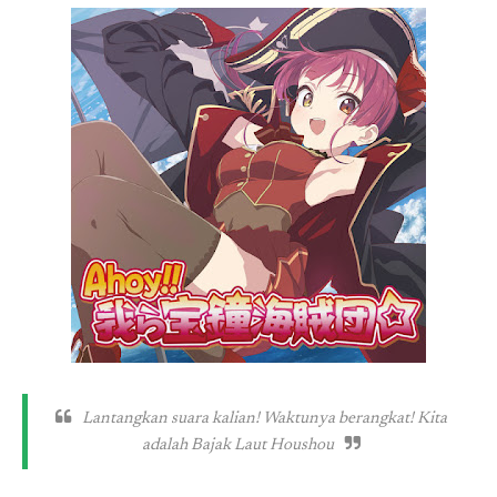
Lantangkan suara kalian! Waktunya berangkat! Kita
adalah Bajak Laut Houshou