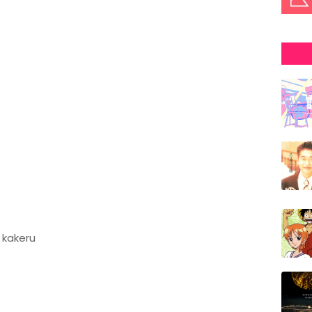
 kakeru