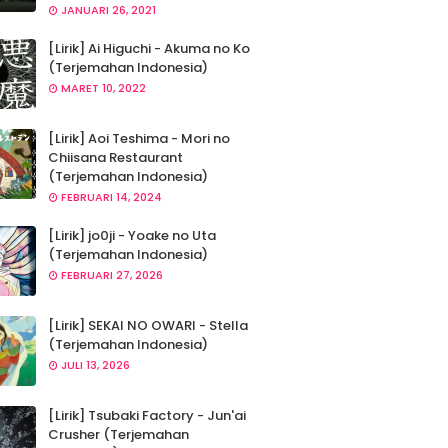
JANUARI 26, 2021
[Lirik] Ai Higuchi - Akuma no Ko
(Terjemahan Indonesia)
MARET 10, 2022
[Lirik] Aoi Teshima - Mori no
Chiisana Restaurant
(Terjemahan Indonesia)
FEBRUARI 14, 2024
[Lirik] jo0ji - Yoake no Uta
(Terjemahan Indonesia)
FEBRUARI 27, 2026
[Lirik] SEKAI NO OWARI - Stella
(Terjemahan Indonesia)
JULI 13, 2026
[Lirik] Tsubaki Factory - Jun'ai
Crusher (Terjemahan