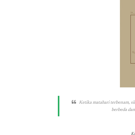
Ketika matahari terbenam, s
berbeda dan
Ko