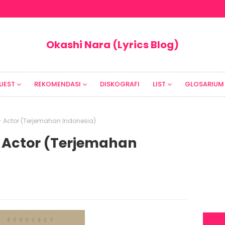
Okashi Nara (Lyrics Blog)
UEST
REKOMENDASI
DISKOGRAFI
LIST
GLOSARIUM
ta - Actor (Terjemahan Indonesia)
a - Actor (Terjemahan