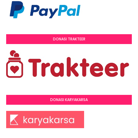
DONASI TRAKTEER
DONASI KARYAKARSA