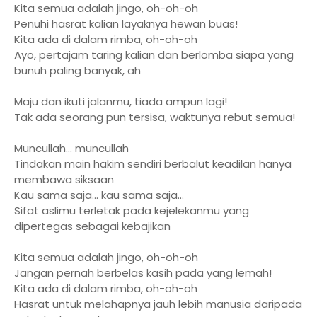
Kita semua adalah jingo, oh-oh-oh
Penuhi hasrat kalian layaknya hewan buas!
Kita ada di dalam rimba, oh-oh-oh
Ayo, pertajam taring kalian dan berlomba siapa yang
bunuh paling banyak, ah
Maju dan ikuti jalanmu, tiada ampun lagi!
Tak ada seorang pun tersisa, waktunya rebut semua!
Muncullah... muncullah
Tindakan main hakim sendiri berbalut keadilan hanya
membawa siksaan
Kau sama saja... kau sama saja...
Sifat aslimu terletak pada kejelekanmu yang
dipertegas sebagai kebajikan
Kita semua adalah jingo, oh-oh-oh
Jangan pernah berbelas kasih pada yang lemah!
Kita ada di dalam rimba, oh-oh-oh
Hasrat untuk melahapnya jauh lebih manusia daripada