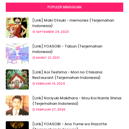
POPULER MINGGUAN
[Lirik] Maki Otsuki - memories (Terjemahan
Indonesia)
SEPTEMBER 24, 2023
[Lirik] YOASOBI - Tabun (Terjemahan
Indonesia)
MARET 21, 2021
[Lirik] Aoi Teshima - Mori no Chiisana
Restaurant (Terjemahan Indonesia)
FEBRUARI 14, 2024
[Lirik] Noriyuki Makihara - Mou Koi Nante Shinai
(Terjemahan Indonesia)
FEBRUARI 27, 2026
[Lirik] YOASOBI - Ano Yume wo Nazotte