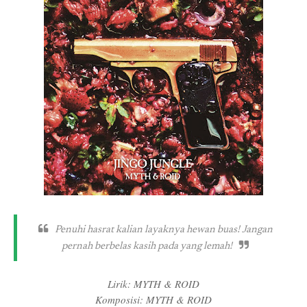
Penuhi hasrat kalian layaknya hewan buas! Jangan
pernah berbelas kasih pada yang lemah!
Lirik: MYTH & ROID
Komposisi: MYTH & ROID