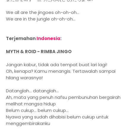
We all are the jingoes oh-oh-oh…
We are in the jungle oh-oh-oh…
Terjemahan
Indonesia
:
MYTH & ROID - RIMBA JINGO
Jangan kabur, tidak ada tempat buat lari lagi!
Oh, kenapa? Kamu menangis. Tertawalah sampai
hilang warasnya!
Datanglah... datanglah...
Ah, mata yang penuh nafsu pembunuhan bergairah
melihat mangsa hidup
Belum cukup... belum cukup...
Nyawa yang sudah dihabisi belum cukup untuk
menggembirakanku