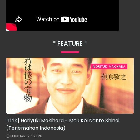
FEATURE
NORIYUKI MAKIHARA
[Lirik] Noriyuki Makihara - Mou Koi Nante Shinai
(Terjemahan Indonesia)
FEBRUARI 27, 2026