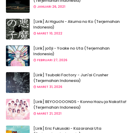
(Terjemahan Indonesia)
JANUARI 26, 2021
[Lirik] Ai Higuchi - Akuma no Ko (Terjemahan
Indonesia)
MARET 10, 2022
[Lirik] jo0ji - Yoake no Uta (Terjemahan
Indonesia)
FEBRUARI 27, 2026
[Lirik] Tsubaki Factory - Jun'ai Crusher
(Terjemahan Indonesia)
MARET 31, 2026
[Lirik] BEYOOOOONDS - Konna Hazu ja Nakatta!
(Terjemahan Indonesia)
MARET 21, 2021
[Lirik] Eric Fukusaki - Kazaranai Uta