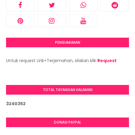
PENGUMUMAN
Untuk request Lirik+Terjemahan, silakan klik
Request
TOTAL TAYANGAN HALAMAN
3
2
4
0
3
5
2
DONASI PAYPAL