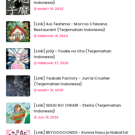
Indonesia)
MARET 10, 2022
[Lirik] Aoi Teshima - Mori no Chiisana
Restaurant (Terjemahan Indonesia)
FEBRUARI 14, 2024
[Lirik] jo0ji - Yoake no Uta (Terjemahan
Indonesia)
FEBRUARI 27, 2026
[Lirik] Tsubaki Factory - Jun'ai Crusher
(Terjemahan Indonesia)
MARET 31, 2026
[Lirik] SEKAI NO OWARI - Stella (Terjemahan
Indonesia)
JULI 13, 2026
[Lirik] BEYOOOOONDS - Konna Hazu ja Nakatta!