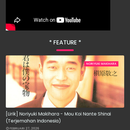
FEATURE
NORIYUKI MAKIHARA
[Lirik] Noriyuki Makihara - Mou Koi Nante Shinai
(Terjemahan Indonesia)
FEBRUARI 27, 2026