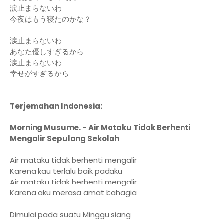
涙止まらないわ
今夜はもう寝たのかな？
涙止まらないわ
あなた優しすぎるから
涙止まらないわ
幸せがすぎるから
Terjemahan Indonesia:
Morning Musume. - Air Mataku Tidak Berhenti
Mengalir Sepulang Sekolah
Air mataku tidak berhenti mengalir
Karena kau terlalu baik padaku
Air mataku tidak berhenti mengalir
Karena aku merasa amat bahagia
Dimulai pada suatu Minggu siang