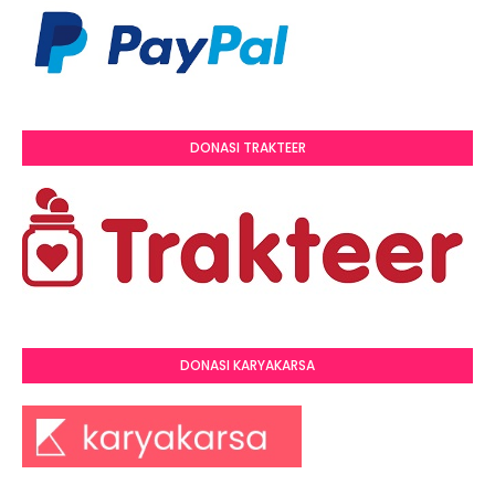
DONASI TRAKTEER
DONASI KARYAKARSA