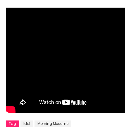
Tag
Idol
Morning Musume