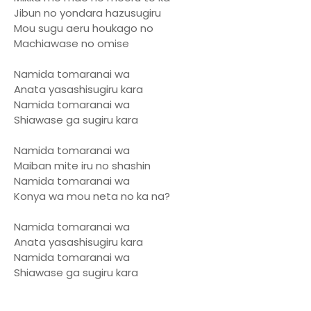
Jibun no yondara hazusugiru
Mou sugu aeru houkago no
Machiawase no omise
Namida tomaranai wa
Anata yasashisugiru kara
Namida tomaranai wa
Shiawase ga sugiru kara
Namida tomaranai wa
Maiban mite iru no shashin
Namida tomaranai wa
Konya wa mou neta no ka na?
Namida tomaranai wa
Anata yasashisugiru kara
Namida tomaranai wa
Shiawase ga sugiru kara