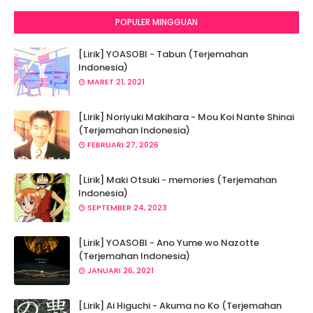
POPULER MINGGUAN
[Lirik] YOASOBI - Tabun (Terjemahan
Indonesia)
MARET 21, 2021
[Lirik] Noriyuki Makihara - Mou Koi Nante Shinai
(Terjemahan Indonesia)
FEBRUARI 27, 2026
[Lirik] Maki Otsuki - memories (Terjemahan
Indonesia)
SEPTEMBER 24, 2023
[Lirik] YOASOBI - Ano Yume wo Nazotte
(Terjemahan Indonesia)
JANUARI 26, 2021
[Lirik] Ai Higuchi - Akuma no Ko (Terjemahan