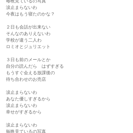
毎晩見ているの写真
涙止まらないわ
今夜はもう寝たのかな？
２日も会話が出来ない
そんなのありえないわ
学校が違う二人わ
ロミオとジュリエット
３日も前のメールとか
自分の読んだら はずすぎる
もうすぐ会える放課後の
待ち合わせのお売店
涙止まらないわ
あなた優しすぎるから
涙止まらないわ
幸せがすぎるから
涙止まらないわ
毎晩見ているの写真