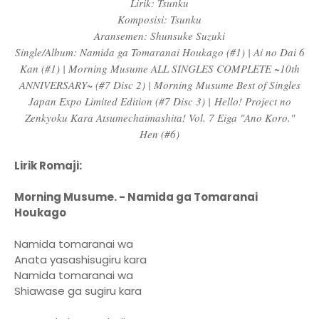
Lirik: Tsunku
Komposisi: Tsunku
Aransemen: Shunsuke Suzuki
Single/Album: Namida ga Tomaranai Houkago (#1) | Ai no Dai 6
Kan (#1) | Morning Musume ALL SINGLES COMPLETE ~10th
ANNIVERSARY~ (#7 Disc 2) | Morning Musume Best of Singles
Japan Expo Limited Edition (#7 Disc 3) |
Hello! Project no
Zenkyoku Kara Atsumechaimashita! Vol. 7 Eiga "Ano Koro."
Hen (#6)
Lirik Romaji:
Morning Musume. - Namida ga Tomaranai
Houkago
Namida tomaranai wa
Anata yasashisugiru kara
Namida tomaranai wa
Shiawase ga sugiru kara