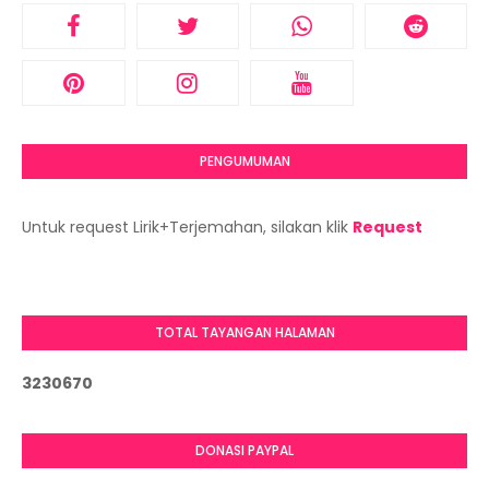
PENGUMUMAN
Untuk request Lirik+Terjemahan, silakan klik
Request
TOTAL TAYANGAN HALAMAN
3
2
3
0
6
7
0
DONASI PAYPAL