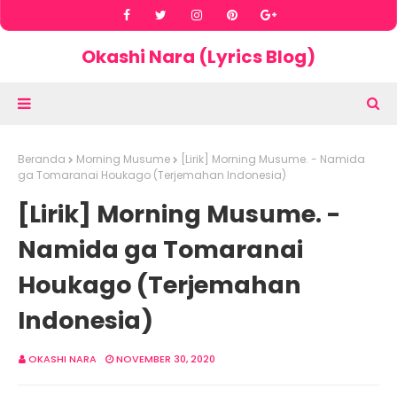
Okashi Nara (Lyrics Blog)
Beranda
Morning Musume
[Lirik] Morning Musume. - Namida
ga Tomaranai Houkago (Terjemahan Indonesia)
[Lirik] Morning Musume. -
Namida ga Tomaranai
Houkago (Terjemahan
Indonesia)
OKASHI NARA
NOVEMBER 30, 2020