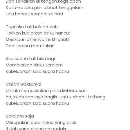
Dan sendirian di tengah kegelapan
Kata-kataku pun dibuat tenggelam
Lalu hancur sampai ke hati
Tapi aku tak boleh kalah
Takkan kubiarkan diriku hancur
Meskipun akhirnya terkhianati
Dan terasa memilukan
Aku sudah tak bisa lagi
Membiarkan diriku terdiam
Kukeluarkan saja suara hatiku
Kinilah waktunya
Untuk membukakan pintu kebebasan
Ya, inilah saatnya bagiku untuk dapat terbang
Kukeluarkan saja suara hatiku
Berdiam saja
Merupakan cara hidup yang bijak
Itulah yang diajarkan padaku