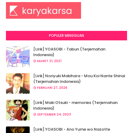
POPULER MINGGUAN
[Lirik] YOASOBI - Tabun (Terjemahan
Indonesia)
MARET 21, 2021
[Lirik] Noriyuki Makihara - Mou Koi Nante Shinai
(Terjemahan Indonesia)
FEBRUARI 27, 2026
[Lirik] Maki Otsuki - memories (Terjemahan
Indonesia)
SEPTEMBER 24, 2023
[Lirik] YOASOBI - Ano Yume wo Nazotte