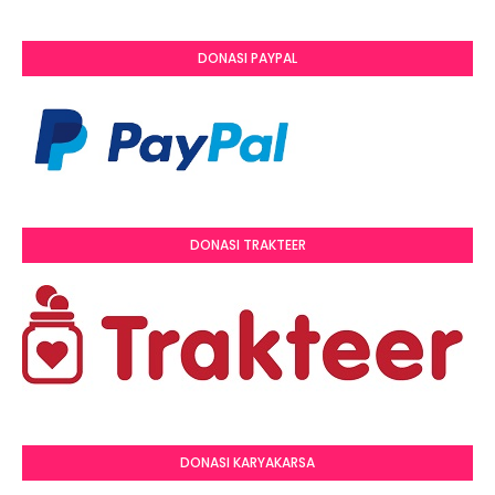
DONASI PAYPAL
DONASI TRAKTEER
DONASI KARYAKARSA