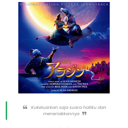
Kukeluarkan saja suara hatiku dan
meneriakkannya