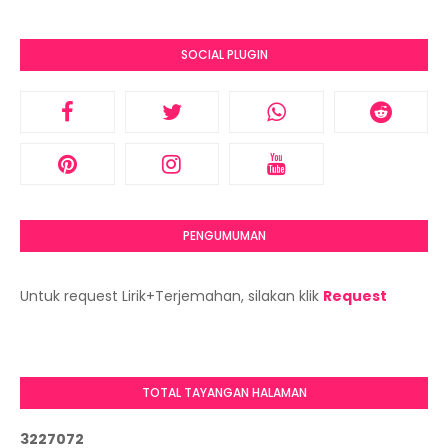
SOCIAL PLUGIN
PENGUMUMAN
Untuk request Lirik+Terjemahan, silakan klik
Request
TOTAL TAYANGAN HALAMAN
3
2
2
7
0
7
2