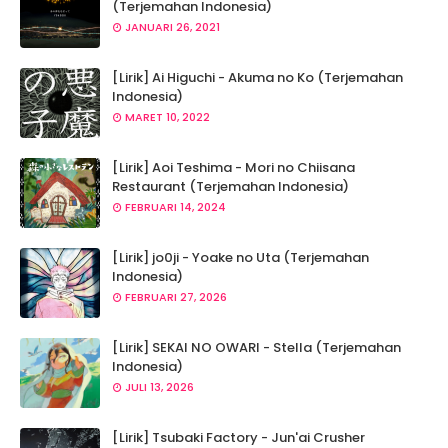
(Terjemahan Indonesia)
JANUARI 26, 2021
[Lirik] Ai Higuchi - Akuma no Ko (Terjemahan
Indonesia)
MARET 10, 2022
[Lirik] Aoi Teshima - Mori no Chiisana
Restaurant (Terjemahan Indonesia)
FEBRUARI 14, 2024
[Lirik] jo0ji - Yoake no Uta (Terjemahan
Indonesia)
FEBRUARI 27, 2026
[Lirik] SEKAI NO OWARI - Stella (Terjemahan
Indonesia)
JULI 13, 2026
[Lirik] Tsubaki Factory - Jun'ai Crusher