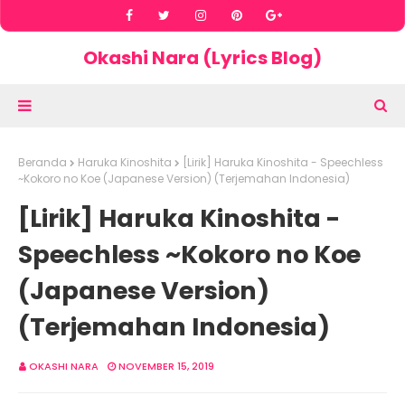
Okashi Nara (Lyrics Blog)
Beranda
Haruka Kinoshita
[Lirik] Haruka Kinoshita - Speechless
~Kokoro no Koe (Japanese Version) (Terjemahan Indonesia)
[Lirik] Haruka Kinoshita -
Speechless ~Kokoro no Koe
(Japanese Version)
(Terjemahan Indonesia)
OKASHI NARA
NOVEMBER 15, 2019