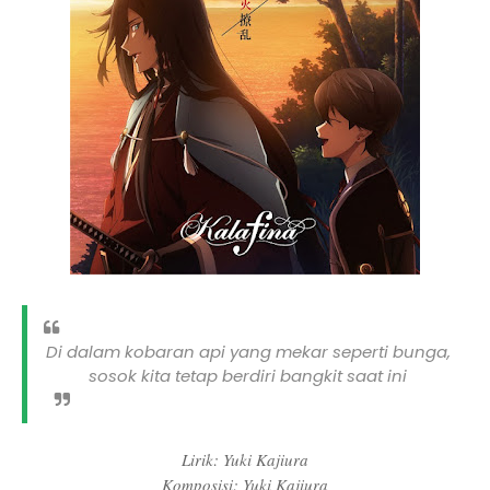
Di dalam kobaran api yang mekar seperti bunga,
sosok kita tetap berdiri bangkit saat ini
Lirik: Yuki Kajiura
Komposisi: Yuki Kajiura