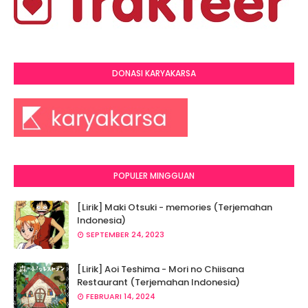
DONASI KARYAKARSA
POPULER MINGGUAN
[Lirik] Maki Otsuki - memories (Terjemahan
Indonesia)
SEPTEMBER 24, 2023
[Lirik] Aoi Teshima - Mori no Chiisana
Restaurant (Terjemahan Indonesia)
FEBRUARI 14, 2024