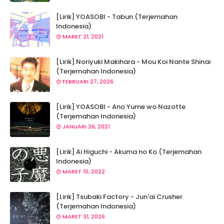
[Lirik] YOASOBI - Tabun (Terjemahan
Indonesia)
MARET 21, 2021
[Lirik] Noriyuki Makihara - Mou Koi Nante Shinai
(Terjemahan Indonesia)
FEBRUARI 27, 2026
[Lirik] YOASOBI - Ano Yume wo Nazotte
(Terjemahan Indonesia)
JANUARI 26, 2021
[Lirik] Ai Higuchi - Akuma no Ko (Terjemahan
Indonesia)
MARET 10, 2022
[Lirik] Tsubaki Factory - Jun'ai Crusher
(Terjemahan Indonesia)
MARET 31, 2026