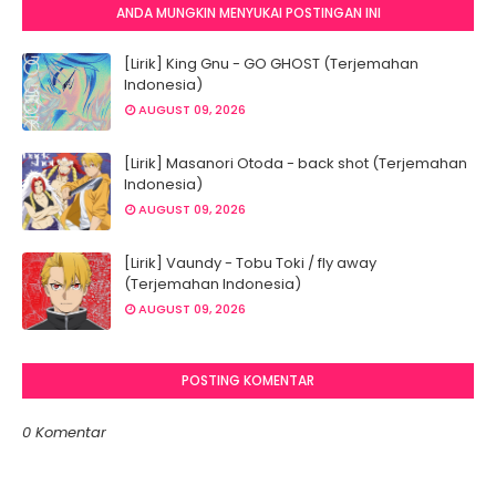
ANDA MUNGKIN MENYUKAI POSTINGAN INI
[Lirik] King Gnu - GO GHOST (Terjemahan
Indonesia)
AUGUST 09, 2026
[Lirik] Masanori Otoda - back shot (Terjemahan
Indonesia)
AUGUST 09, 2026
[Lirik] Vaundy - Tobu Toki / fly away
(Terjemahan Indonesia)
AUGUST 09, 2026
POSTING KOMENTAR
0 Komentar