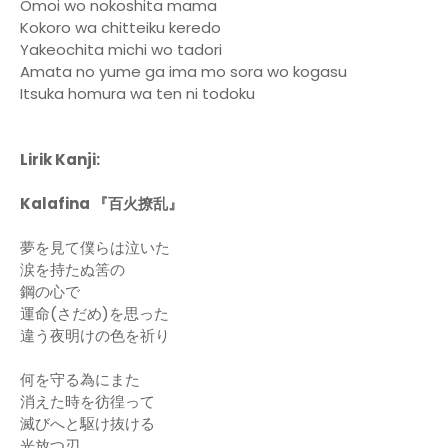
Omoi wo nokoshita mama
Kokoro wa chitteiku keredo
Yakeochita michi wo tadori
Amata no yume ga ima mo sora wo kogasu
Itsuka homura wa ten ni todoku
Lirik Kanji:
Kalafina 『百火撩乱』
夢を見て僕らは泣いた
涙を持たぬ筈の
鋼の心で
運命(さだめ)を思った
違う夜明けの色を祈り
何を守る為にまた
消えた時を彷徨って
滅びへと駆け抜ける
光放つ刃