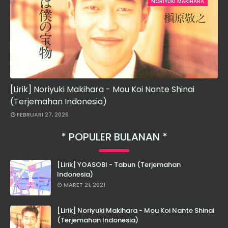
NORIYUKI MAKIHARA
[Lirik] Noriyuki Makihara - Mou Koi Nante Shinai
(Terjemahan Indonesia)
FEBRUARI 27, 2026
POPULER BULANAN
[Lirik] YOASOBI - Tabun (Terjemahan
Indonesia)
MARET 21, 2021
[Lirik] Noriyuki Makihara - Mou Koi Nante Shinai
(Terjemahan Indonesia)