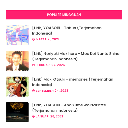
POPULER MINGGUAN
[Lirik] YOASOBI - Tabun (Terjemahan
Indonesia)
MARET 21, 2021
[Lirik] Noriyuki Makihara - Mou Koi Nante Shinai
(Terjemahan Indonesia)
FEBRUARI 27, 2026
[Lirik] Maki Otsuki - memories (Terjemahan
Indonesia)
SEPTEMBER 24, 2023
[Lirik] YOASOBI - Ano Yume wo Nazotte
(Terjemahan Indonesia)
JANUARI 26, 2021