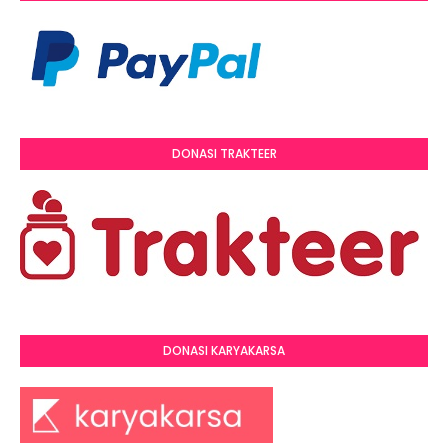
DONASI TRAKTEER
DONASI KARYAKARSA