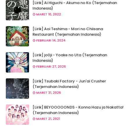
[Lirik] Ai Higuchi - Akuma no Ko (Terjemahan
Indonesia)
MARET 10, 2022
[Lirik] Aoi Teshima - Mori no Chiisana
Restaurant (Terjemahan Indonesia)
FEBRUARI 14, 2024
[Lirik] jo0ji - Yoake no Uta (Terjemahan
Indonesia)
FEBRUARI 27, 2026
[Lirik] Tsubaki Factory - Jun'ai Crusher
(Terjemahan Indonesia)
MARET 31, 2026
[Lirik] BEYOOOOONDS - Konna Hazu ja Nakatta!
(Terjemahan Indonesia)
MARET 21, 2021