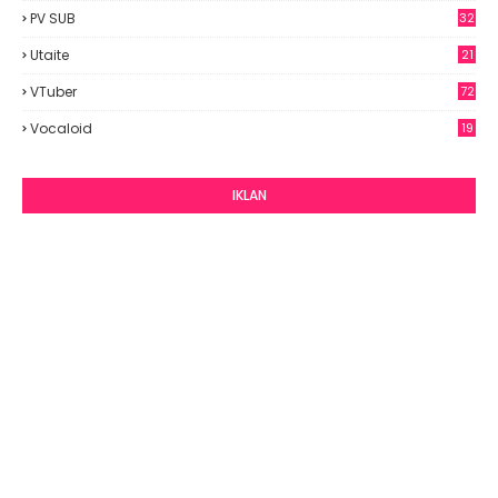
PV SUB
32
Utaite
21
VTuber
72
Vocaloid
19
IKLAN