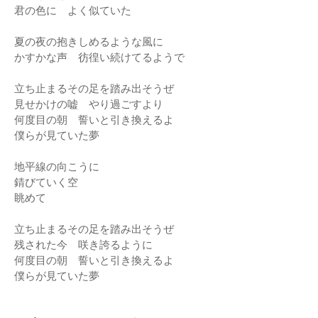
君の色に よく似ていた
夏の夜の抱きしめるような風に
かすかな声 彷徨い続けてるようで
立ち止まるその足を踏み出そうぜ
見せかけの嘘 やり過ごすより
何度目の朝 誓いと引き換えるよ
僕らが見ていた夢
地平線の向こうに
錆びていく空
眺めて
立ち止まるその足を踏み出そうぜ
残された今 咲き誇るように
何度目の朝 誓いと引き換えるよ
僕らが見ていた夢