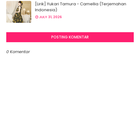
[Lirik] Yukari Tamura - Camellia (Terjemahan
Indonesia)
JULY 31, 2026
POSTING KOMENTAR
0 Komentar