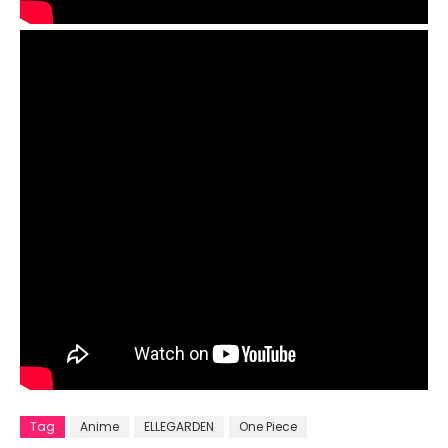
Tag
Anime
ELLEGARDEN
One Piece