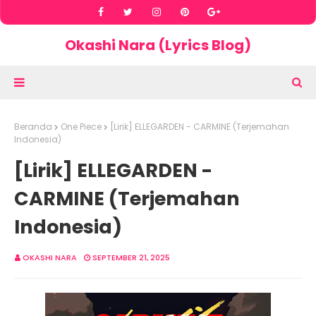
Okashi Nara (Lyrics Blog)
Beranda
One Piece
[Lirik] ELLEGARDEN - CARMINE (Terjemahan
Indonesia)
[Lirik] ELLEGARDEN -
CARMINE (Terjemahan
Indonesia)
OKASHI NARA
SEPTEMBER 21, 2025