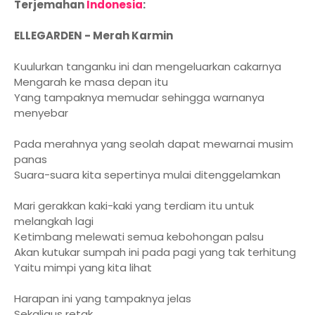
Terjemahan
Indonesia
:
ELLEGARDEN - Merah Karmin
Kuulurkan tanganku ini dan mengeluarkan cakarnya
Mengarah ke masa depan itu
Yang tampaknya memudar sehingga warnanya
menyebar
Pada merahnya yang seolah dapat mewarnai musim
panas
Suara-suara kita sepertinya mulai ditenggelamkan
Mari gerakkan kaki-kaki yang terdiam itu untuk
melangkah lagi
Ketimbang melewati semua kebohongan palsu
Akan kutukar sumpah ini pada pagi yang tak terhitung
Yaitu mimpi yang kita lihat
Harapan ini yang tampaknya jelas
Sekaligus retak