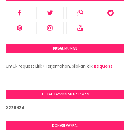
PENGUMUMAN
Untuk request Lirik+Terjemahan, silakan klik
Request
TOTAL TAYANGAN HALAMAN
3
2
2
6
6
2
4
DONASI PAYPAL