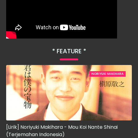
FEATURE
NORIYUKI MAKIHARA
[Lirik] Noriyuki Makihara - Mou Koi Nante Shinai
(Terjemahan Indonesia)