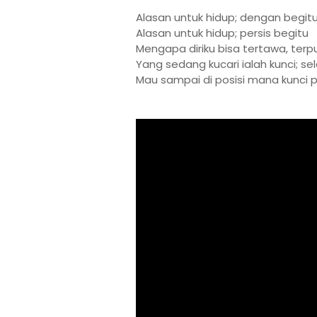
Alasan untuk hidup; dengan begit
Alasan untuk hidup; persis begitu
Mengapa diriku bisa tertawa, terp
Yang sedang kucari ialah kunci; s
Mau sampai di posisi mana kunci pi