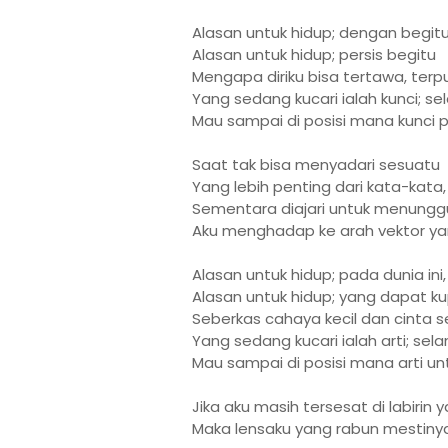
Alasan untuk hidup; dengan begit
Alasan untuk hidup; persis begitu
Mengapa diriku bisa tertawa, terp
Yang sedang kucari ialah kunci; s
Mau sampai di posisi mana kunci pi
Saat tak bisa menyadari sesuatu
Yang lebih penting dari kata-kata,
Sementara diajari untuk menungg
Aku menghadap ke arah vektor yan
Alasan untuk hidup; pada dunia ini, 
Alasan untuk hidup; yang dapat ku
Seberkas cahaya kecil dan cinta s
Yang sedang kucari ialah arti; sel
Mau sampai di posisi mana arti unt
Jika aku masih tersesat di labirin 
Maka lensaku yang rabun mestinya 