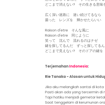
どこまで消えない? その生きる意味
広く深い迷路に 迷い続けてるなら
曇った レンズを 輝かせたらいい
Raison d'etre そんな風に
Raison d'etre 同じように
笑って 沈んで 流れるのはナゼ
鍵を探してるんだ ずっと探してるん
どこまで見えない? そのドアの鍵を
Terjemahan
Indonesia
:
Rie Tanaka - Alasan untuk Hidu
Jika aku melangkah santai di kota y
Pasti akan ada yang tercermin di
Tapi hatiku menjadi gemetar keta
Saat tenggelam di kerumunan oran