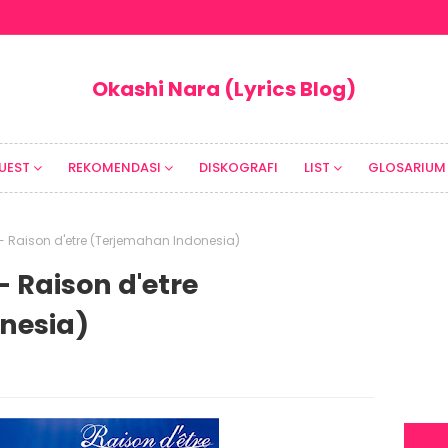
Okashi Nara (Lyrics Blog)
UEST
REKOMENDASI
DISKOGRAFI
LIST
GLOSARIUM
a - Raison d'etre (Terjemahan Indonesia)
- Raison d'etre
nesia)