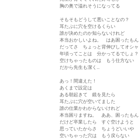
胸の奥で溢れそうになってる
そもそもどうして悪いことなの？
耳たぶに穴を空けるくらい
誰が決めたのか知らないけれど
本当おかしいよね。 はあ困ったもん
だってさ ちょっと背伸びしてオシャ
年頃ってことは 分かってるでしょ？
空けちゃったものは もう仕方ない
だから先生も潔く...
あっ！間違えた！
あくまで設定は
ある朝起きて 鏡を見たら
耳たぶに穴が空いてました
誰の仕業かわからないけれど
本当困りますね。 ああ、困ったもん
だけど卒業したら すぐ空けようと
思っていたからさ ちょうどいいや
空いちゃった穴は もう戻らない