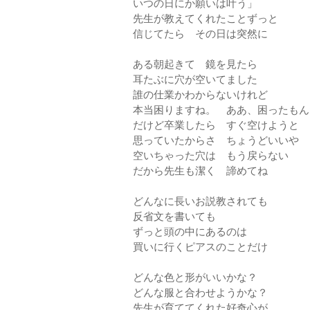
いつの日にか願いは叶う」
先生が教えてくれたことずっと
信じてたら その日は突然に
ある朝起きて 鏡を見たら
耳たぶに穴が空いてました
誰の仕業かわからないけれど
本当困りますね。 ああ、困ったもん
だけど卒業したら すぐ空けようと
思っていたからさ ちょうどいいや
空いちゃった穴は もう戻らない
だから先生も潔く 諦めてね
どんなに長いお説教されても
反省文を書いても
ずっと頭の中にあるのは
買いに行くピアスのことだけ
どんな色と形がいいかな？
どんな服と合わせようかな？
先生が育ててくれた好奇心が