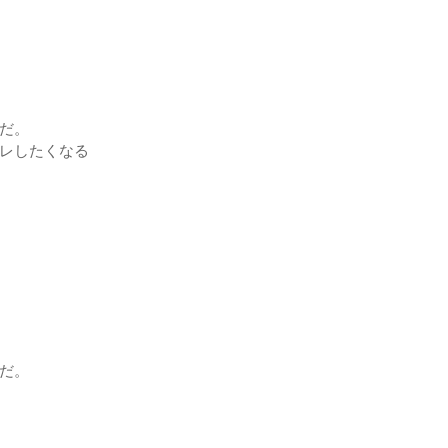
だ。
レしたくなる
だ。