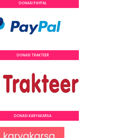
DONASI PAYPAL
DONASI TRAKTEER
DONASI KARYAKARSA